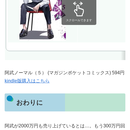
スクロールできます
阿武ノーマル（５） (マガジンポケットコミックス) 594円
kindle版購入はこちら
おわりに
阿武が2000万円も売り上げているとは…。もう300万円回