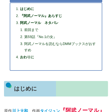
はじめに
『阿武ノーマル』あらすじ
阿武ノーマル ネタバレ
前回まで
第59話『No.1の女』
阿武ノーマルを読むならDMMブックスがおす
すめ
おわりに
はじめに
『阿武ノーマル』
原作
川上大和
、作画
タイジュン