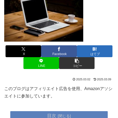
X
Facebook
はてブ
LINE
コピー
2025.03.02
2025.03.09
このブログはアフィリエイト広告を使用、Amazonアソシ
エイトに参加しています。
目次