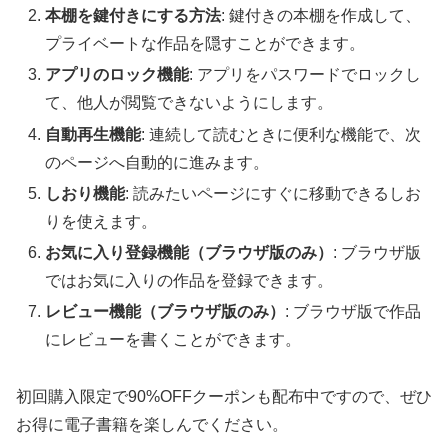
本棚を鍵付きにする方法
: 鍵付きの本棚を作成して、
プライベートな作品を隠すことができます。
アプリのロック機能
: アプリをパスワードでロックし
て、他人が閲覧できないようにします。
自動再生機能
: 連続して読むときに便利な機能で、次
のページへ自動的に進みます。
しおり機能
: 読みたいページにすぐに移動できるしお
りを使えます。
お気に入り登録機能（ブラウザ版のみ）
: ブラウザ版
ではお気に入りの作品を登録できます。
レビュー機能（ブラウザ版のみ）
: ブラウザ版で作品
にレビューを書くことができます。
初回購入限定で90%OFFクーポンも配布中ですので、ぜひ
お得に電子書籍を楽しんでください。