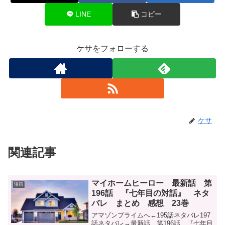
LINE
コピー
ケサをフォローする
ケサ
関連記事
マイホームヒーロー 最新話 第
漫画
196話 『七年目の対話』 ネタ
バレ まとめ 感想 23巻
アマゾンプライムへ←195話ネタバレ197
話ネタバレ→最新話 第196話 『七年目