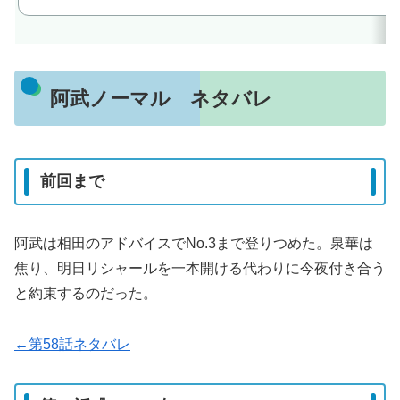
阿武ノーマル ネタバレ
前回まで
阿武は相田のアドバイスでNo.3まで登りつめた。泉華は
焦り、明日リシャールを一本開ける代わりに今夜付き合う
と約束するのだった。
←第58話ネタバレ