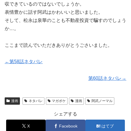
収できているのではないでしょうか。
表情豊かに話す阿武はかわいいと思いました。
そして、松永は泉華のことも不動産投資で騙すのでしょう
か…。
ここまで読んでいただきありがとうごさいました。
←第58話ネタバレ
第60話ネタバレ→
漫画
ネタバレ
マガポケ
漫画
阿武ノーマル
シェアする
X
Facebook
はてブ