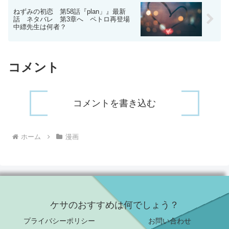
ねずみの初恋 第58話『plan」』最新
話 ネタバレ 第3章へ ペトロ再登場
中縹先生は何者？
コメント
コメントを書き込む
ホーム
漫画
ケサのおすすめは何でしょう？
プライバシーポリシー
お問い合わせ