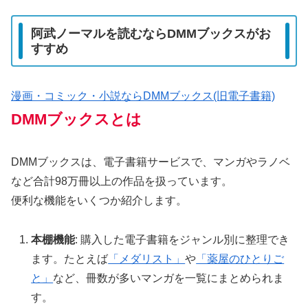
阿武ノーマルを読むならDMMブックスがお
すすめ
漫画・コミック・小説ならDMMブックス(旧電子書籍)
DMMブックスとは
DMMブックスは、電子書籍サービスで、マンガやラノベ
など合計98万冊以上の作品を扱っています。
便利な機能をいくつか紹介します。
本棚機能
: 購入した電子書籍をジャンル別に整理でき
ます。たとえば
「メダリスト」
や
「薬屋のひとりご
と」
など、冊数が多いマンガを一覧にまとめられま
す。