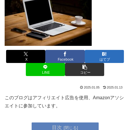
X
Facebook
はてブ
LINE
コピー
2025.01.05
2025.01.13
このブログはアフィリエイト広告を使用、Amazonアソシ
エイトに参加しています。
目次