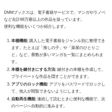
DMMブックスは、電子書籍サービスで、マンガやラノベ
など合計98万冊以上の作品を扱っています。
便利な機能をいくつか紹介します。
本棚機能
: 購入した電子書籍をジャンル別に整理でき
ます。たとえば「推しの子」や「薬屋のひとりご
と」など、冊数が多いマンガを一覧にまとめられま
す。
本棚を鍵付きにする方法
: 鍵付きの本棚を作成して、
プライベートな作品を隠すことができます。
アプリのロック機能
: アプリをパスワードでロックし
て、他人が閲覧できないようにします。
自動再生機能
: 連続して読むときに便利な機能で、次
のページへ自動的に進みます。