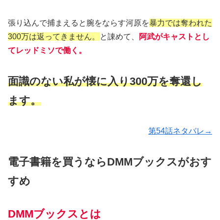
張り込んで捕まえると腕をならす河原を
暴力では奪われた
300万は返ってきません。
と諌めて、
阿武がキャストとし
てレッドミソで働く。
面識のない私が懐に入り300万を奪還し
ます。
第54話ネタバレ→
電子書籍を買うならDMMブックスがおす
すめ
DMMブックスとは