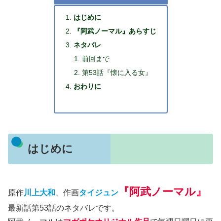
はじめに
『阿武ノーマル』あらすじ
ネタバレ
前回まで
第53話『懐に入る女』
おわりに
はじめに
『阿武ノーマル』
原作
川上大和
、作画
タイジュン
最新話第53話のネタバレです。