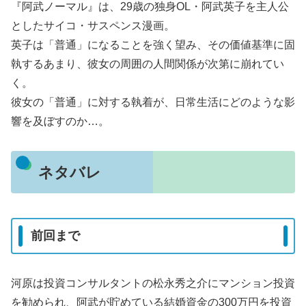
『阿武ノーマル』は、29歳の独身OL・阿武英子を主人公
としたサイコ・サスペンス漫画。
英子は「普通」になることを強く望み、その価値基準に固
執するあまり、彼女の周囲の人間関係が次第に崩れてい
く。
彼女の「普通」に対する執着が、日常生活にどのような影
響を及ぼすのか…。
ネタバレ
前回まで
河原は投資コンサルタントの松永秀之介にマンション投資
を勧められ、阿武が貯めている結婚資金の300万円を投資