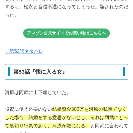
するも、松永と音信不通になってしまった。騙されたのだ
った。
アマゾン公式サイトでお買い物はこちらへ
←第52話ネタバレ
第53話『懐に入る女』
河原は阿武に土下座していた。
投資に使う必要のない
結婚資金300万を河原の私事でなく
した場合、結婚をする意思がないとし、それは阿武にとっ
て裏切り行為であり、河原が敵になる。
と阿武に言われて