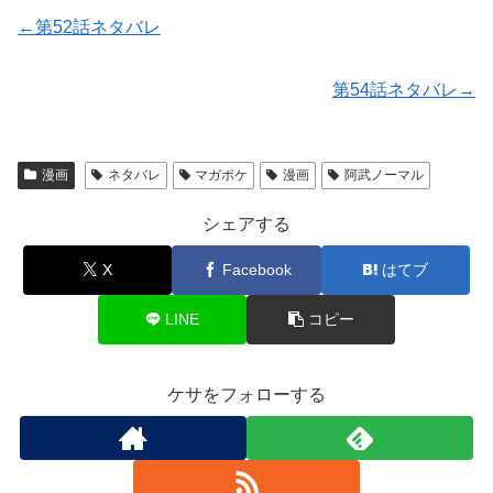
←第52話ネタバレ
第54話ネタバレ→
漫画
ネタバレ
マガポケ
漫画
阿武ノーマル
シェアする
X
Facebook
はてブ
LINE
コピー
ケサをフォローする