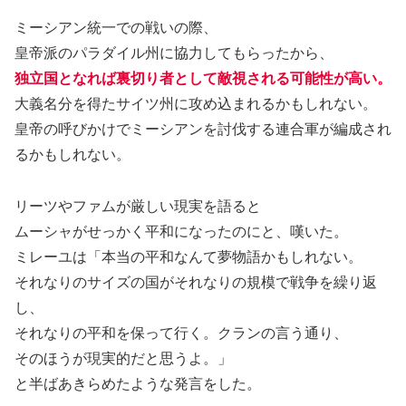
ミーシアン統一での戦いの際、
皇帝派のパラダイル州に協力してもらったから、
独立国となれば裏切り者として敵視される可能性が高い。
大義名分を得たサイツ州に攻め込まれるかもしれない。
皇帝の呼びかけでミーシアンを討伐する連合軍が編成され
るかもしれない。
リーツやファムが厳しい現実を語ると
ムーシャがせっかく平和になったのにと、嘆いた。
ミレーユは「本当の平和なんて夢物語かもしれない。
それなりのサイズの国がそれなりの規模で戦争を繰り返
し、
それなりの平和を保って行く。クランの言う通り、
そのほうが現実的だと思うよ。」
と半ばあきらめたような発言をした。