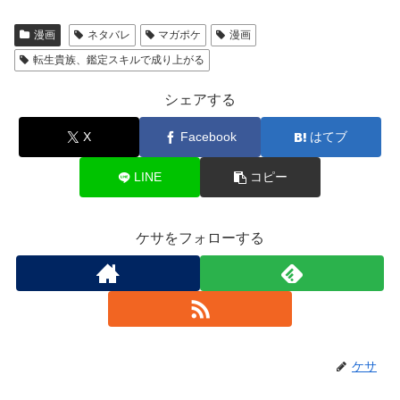
漫画
ネタバレ
マガポケ
漫画
転生貴族、鑑定スキルで成り上がる
シェアする
X
Facebook
はてブ
LINE
コピー
ケサをフォローする
ケサ