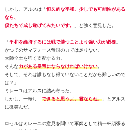
しかし、アルスは「
恒久的な平和。少しでも可能性がある
なら、
僕たちで成し遂げてみたいです。
」と強く意見した。
「
平和を維持するには戦で勝つことより強い力が必要
。
かつてのサマフォース帝国の力では足りない、
大陸全土を強く支配する力。
そんな
力がある皇帝にならなければいけない
。
そして、それは誰もなし得ていないことだから難しいので
は？」
ミレーユはアルスに詰め寄った。
しかし、一転し「
できると思うよ。君ならね。
」とアルス
に微笑んだ。
ロセルはミレーユの意見を聞いて軍師として精一杯頑張る