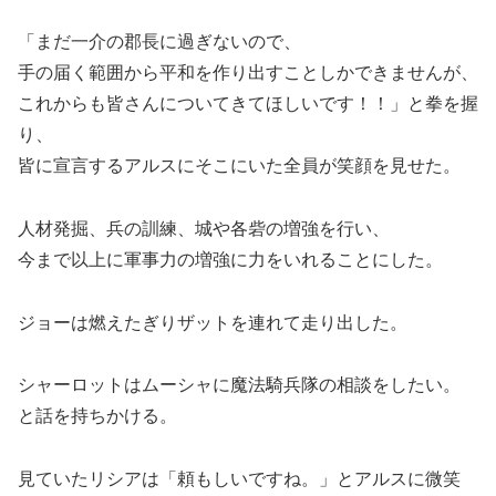
「まだ一介の郡長に過ぎないので、
手の届く範囲から平和を作り出すことしかできませんが、
これからも皆さんについてきてほしいです！！」と拳を握
り、
皆に宣言するアルスにそこにいた全員が笑顔を見せた。
人材発掘、兵の訓練、城や各砦の増強を行い、
今まで以上に軍事力の増強に力をいれることにした。
ジョーは燃えたぎりザットを連れて走り出した。
シャーロットはムーシャに魔法騎兵隊の相談をしたい。
と話を持ちかける。
見ていたリシアは「頼もしいですね。」とアルスに微笑