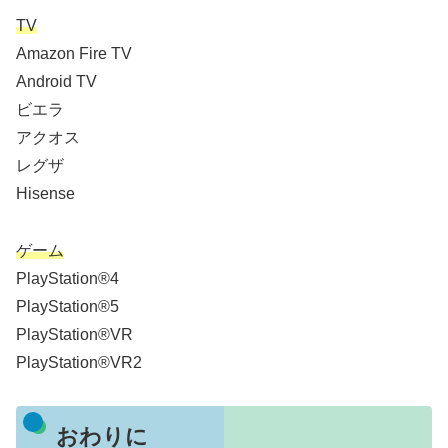
TV
Amazon Fire TV
Android TV
ビエラ
アクオス
レグザ
Hisense
ゲーム
PlayStation®4
PlayStation®5
PlayStation®VR
PlayStation®VR2
おわりに