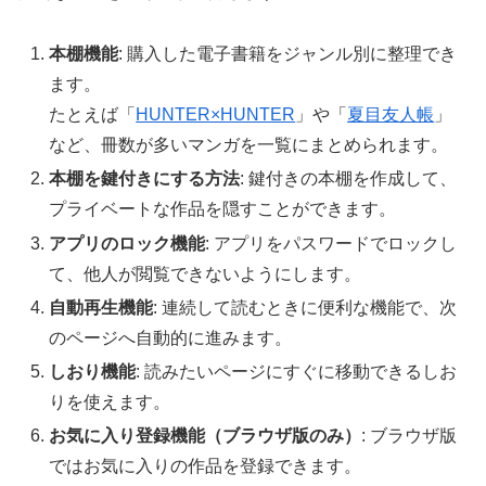
本棚機能
: 購入した電子書籍をジャンル別に整理でき
ます。
たとえば「
HUNTER×HUNTER
」や「
夏目友人帳
」
など、冊数が多いマンガを一覧にまとめられます。
本棚を鍵付きにする方法
: 鍵付きの本棚を作成して、
プライベートな作品を隠すことができます。
アプリのロック機能
: アプリをパスワードでロックし
て、他人が閲覧できないようにします。
自動再生機能
: 連続して読むときに便利な機能で、次
のページへ自動的に進みます。
しおり機能
: 読みたいページにすぐに移動できるしお
りを使えます。
お気に入り登録機能（ブラウザ版のみ）
: ブラウザ版
ではお気に入りの作品を登録できます。