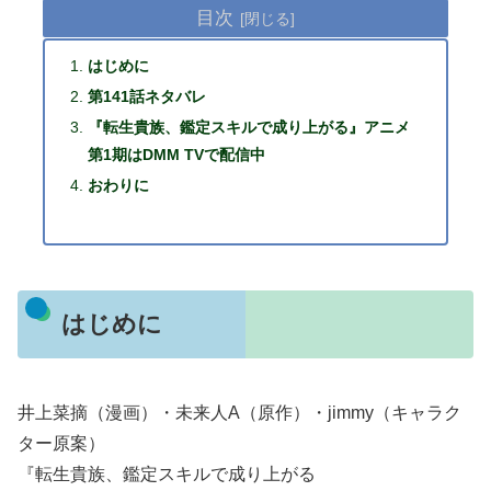
目次
はじめに
第141話ネタバレ
『転生貴族、鑑定スキルで成り上がる』アニメ
第1期はDMM TVで配信中
おわりに
はじめに
井上菜摘（漫画）・未来人A（原作）・jimmy（キャラク
ター原案）
『転生貴族、鑑定スキルで成り上がる