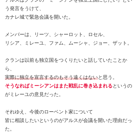
う発言をうけて、
カナレ城で緊急会議を開いた。
メンバーは、リーツ、シャーロット、ロセル、
リシア、ミレーユ、ファム、ムーシャ、ジョー、ザット。
クランは以前も独立国をつくりたいと話していたことか
ら、
実際に独立を宣言するのもそう遠くはない
と思う。
そうなればミーシアンはまた戦乱に巻き込まれる
というの
がミレーユの意見だった。
それゆえ、今後のローベント家について
皆に相談したいというのがアルスが会議を開いた理由だっ
た。