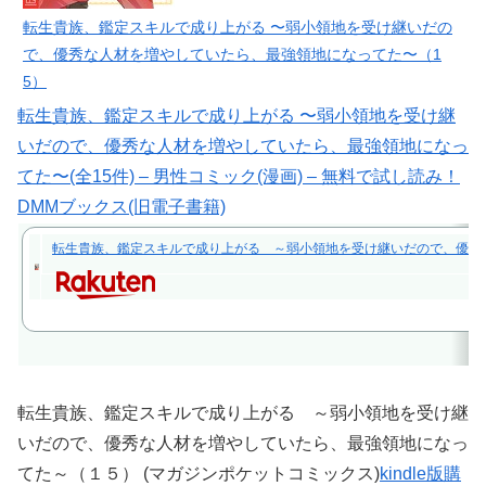
転生貴族、鑑定スキルで成り上がる 〜弱小領地を受け継いだの
で、優秀な人材を増やしていたら、最強領地になってた〜（1
5）
転生貴族、鑑定スキルで成り上がる 〜弱小領地を受け継
いだので、優秀な人材を増やしていたら、最強領地になっ
てた〜(全15件) – 男性コミック(漫画) – 無料で試し読み！
DMMブックス(旧電子書籍)
転生貴族、鑑定スキルで成り上がる ～弱小領地を受け継いだので、優秀な人材
転生貴族、鑑定スキルで成り上がる ～弱小領地を受け継
いだので、優秀な人材を増やしていたら、最強領地になっ
てた～（１５） (マガジンポケットコミックス)
kindle版購