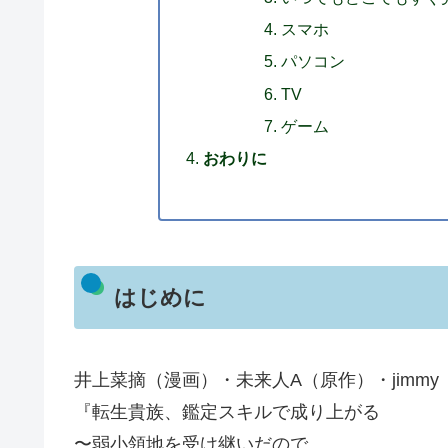
スマホ
パソコン
TV
ゲーム
おわりに
はじめに
井上菜摘（漫画）・未来人A（原作）・jimm
『転生貴族、鑑定スキルで成り上がる
〜弱小領地を受け継いだので、