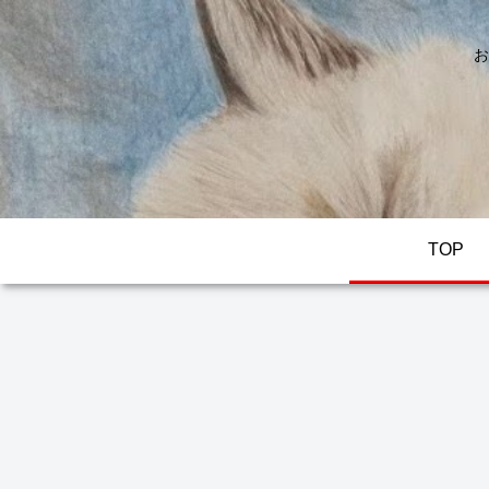
お
TOP