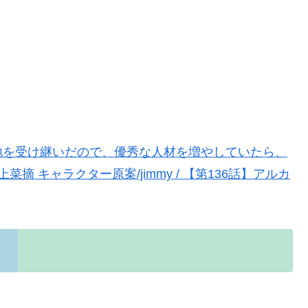
地を受け継いだので、優秀な人材を増やしていたら、
菜摘 キャラクター原案/jimmy / 【第136話】アルカ