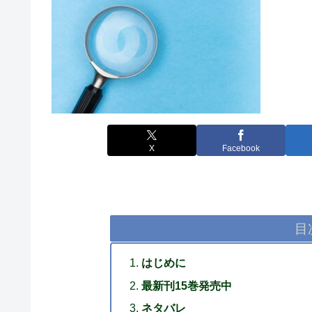
X
Facebook
目
はじめに
最新刊15巻発売中
ネタバレ