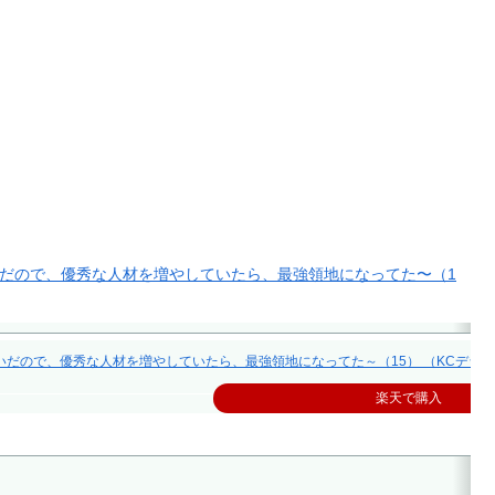
いだので、優秀な人材を増やしていたら、最強領地になってた〜（1
ので、優秀な人材を増やしていたら、最強領地になってた～（15） （KCデラックス）
楽天で購入