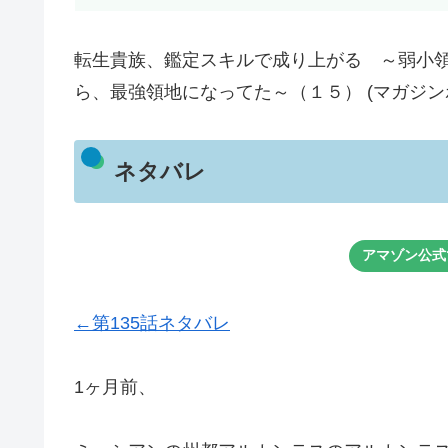
転生貴族、鑑定スキルで成り上がる ～弱小
ら、最強領地になってた～（１５） (マガジン
ネタバレ
アマゾン公式
←第135話ネタバレ
1ヶ月前、