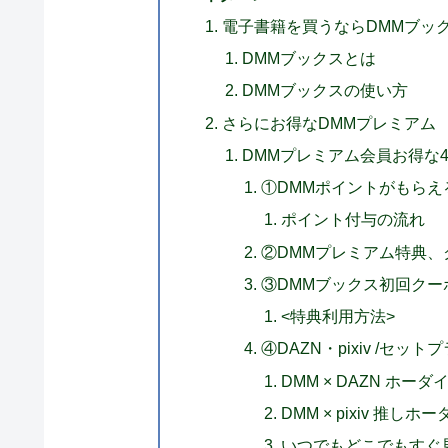
電子書籍を買うならDMMブッ
DMMブックスとは
DMMブックスの使い方
さらにお得なDMMプレミアム
DMMプレミアム会員お得な
①DMMポイントがもらえ
ポイント付与の流れ
②DMMプレミアム特典、
③DMMブックス初回クー
<特典利用方法>
④DAZN・pixiv /セッ
DMM × DAZN ホーダ
DMM × pixiv 推しホー
いつでもどこでもすぐ