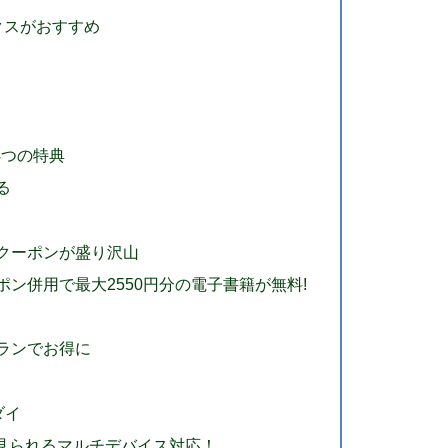
クスがおすすめ
4つの特典
る
クーポンが盛り沢山
ポン併用で最大2550円分の電子書籍が無料!
トプランでお得に
イ
ダイ
見られるマルチデバイス対応！