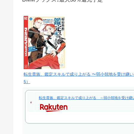
転生貴族、鑑定スキルで成り上がる 〜弱小領地を受け継
5）
転生貴族、鑑定スキルで成り上がる ～弱小領地を受け継いだ