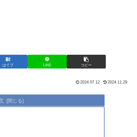
はてブ
LINE
コピー
2024.07.12
2024.11.29
次