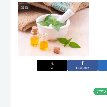
漫画
X
Facebook
アマゾ