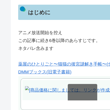
はじめに
アニメ放送開始を控え
この記事に続き6巻以降のあらすじです。
ネタバレ含みます
薬屋のひとりごと〜猫猫の後宮謎解き手帳〜(全17
DMMブックス(旧電子書籍)
スクロールできます