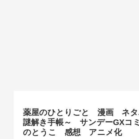
薬屋のひとりごと 漫画 ネタ
謎解き手帳～ サンデーGXコ
のとうこ 感想 アニメ化