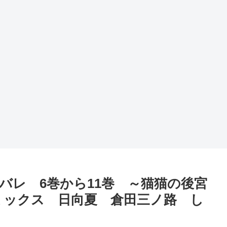
バレ 6巻から11巻 ～猫猫の後宮
ミックス 日向夏 倉田三ノ路 し