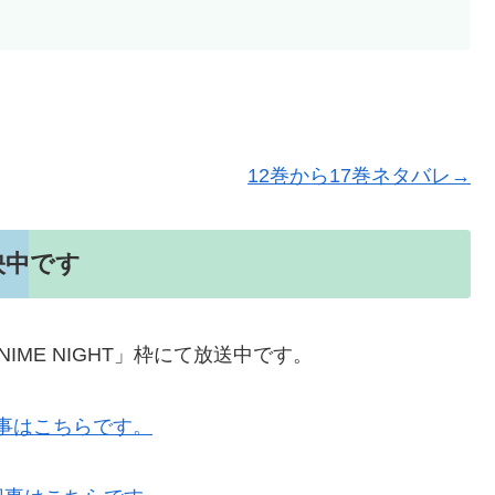
12巻から17巻ネタバレ→
映中です
NIME NIGHT」枠にて放送中です。
記事はこちらです。