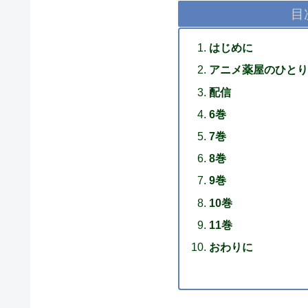
目
はじめに
アニメ薬屋のひとり
配信
6巻
7巻
8巻
9巻
10巻
11巻
おわりに