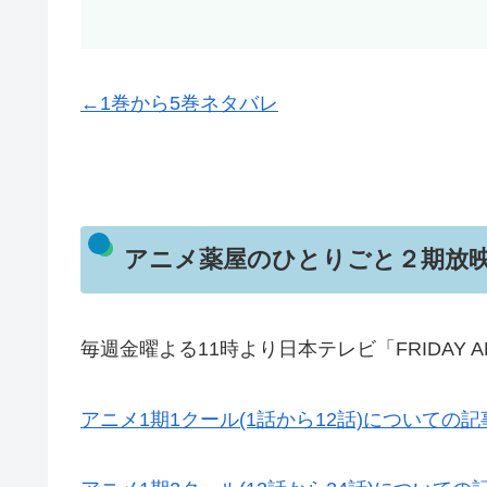
←1巻から5巻ネタバレ
アニメ薬屋のひとりごと２期放
毎週金曜よる11時より日本テレビ「FRIDAY A
アニメ1期1クール(1話から12話)についての