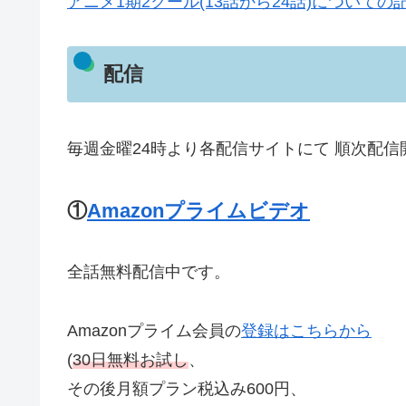
アニメ1期2クール(13話から24話)について
配信
毎週金曜24時より各配信サイトにて 順次配信
①
Amazonプライムビデオ
全話無料配信中です。
Amazonプライム会員の
登録はこちらから
(
30日無料お試し
、
その後月額プラン税込み600円、