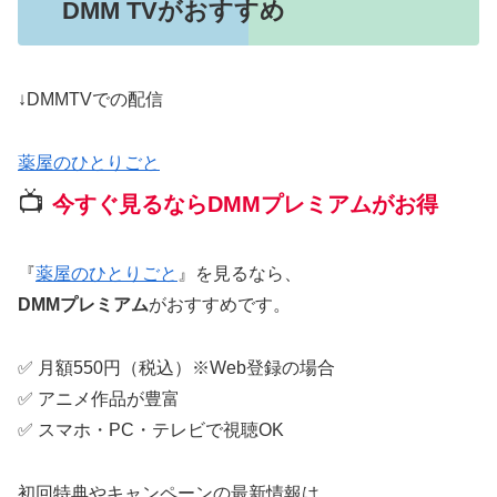
DMM TVがおすすめ
↓DMMTVでの配信
薬屋のひとりごと
📺
今すぐ見るならDMMプレミアムがお得
『
薬屋のひとりごと
』を見るなら、
DMMプレミアム
がおすすめです。
✅ 月額550円（税込）※Web登録の場合
✅ アニメ作品が豊富
✅ スマホ・PC・テレビで視聴OK
初回特典やキャンペーンの最新情報は