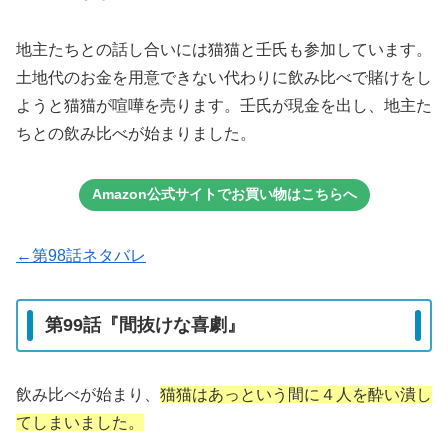
地主たちとの話し合いには猫猫と壬氏も参加しています。
土地代のお金を用意できない代わりに飲み比べで賭けをし
ようと猫猫が喧嘩を売ります。壬氏が現金を出し、地主た
ちとの飲み比べが始まりました。
Amazon公式サイトでお買い物はこちらへ
←第98話ネタバレ
第99話『間抜けな喜劇』
飲み比べが始まり、
猫猫はあっという間に４人を酔い潰し
てしまいました。