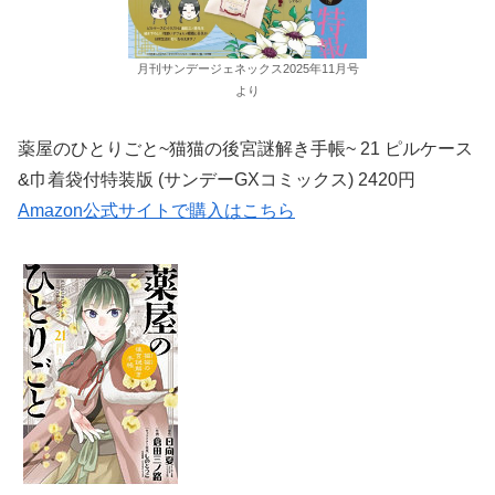
月刊サンデージェネックス2025年11月号
より
薬屋のひとりごと~猫猫の後宮謎解き手帳~ 21 ピルケース
&巾着袋付特装版 (サンデーGXコミックス) 2420円
Amazon公式サイトで購入はこちら