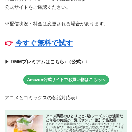
公式サイトをご確認ください。
※配信状況・料金は変更される場合があります。
👉
今すぐ無料で試す
▶
DMMプレミアムはこちら↓（公式）
↓
Amazon公式サイトでお買い物はこちらへ
アニメとコミックスの各話対応表↓
アニメ薬屋のひとりごと2期(シーズン2)は漫画だ
と何巻の何話か一覧【サンデー版】予告動画
はじめにアニメ薬屋のひとりごと2期の放送がはじまりまし
た。2期も2クール全24話の放送が決定してます。アニメ何
話がコミックスが何巻の何話なのかをまとめていきます。