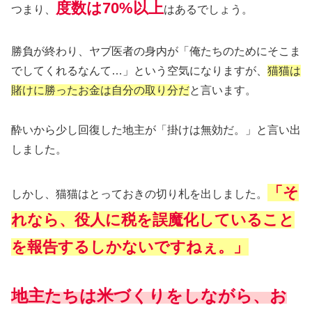
度数は70%以上
つまり、
はあるでしょう。
勝負が終わり、ヤブ医者の身内が「俺たちのためにそこま
でしてくれるなんて…」という空気になりますが、
猫猫は
賭けに勝ったお金は自分の取り分だ
と言います。
酔いから少し回復した地主が「掛けは無効だ。」と言い出
しました。
「そ
しかし、猫猫はとっておきの切り札を出しました。
れなら、役人に税を誤魔化していること
を報告するしかないですねぇ。」
地主たちは米づくりをしながら、お