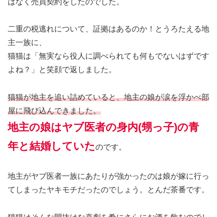
はなく売買契約をしたのでした。
二重の税逃れについて、証拠はあるのか！とうろたえる地
主一族に、
猫猫は「無実なら役人に調べられても何もでないはずです
よね？」と笑顔で返しました。
猫猫が地主を追い詰めていると、地主の娘が涙を浮かべ部
屋に飛び込んできました。
地主の娘はヤブ医者の身内(甥っ子)の青
年と結婚していた
のです。
地主がヤブ医者一族にあたりが強かったのは娘が嫁に行っ
てしまったヤキモチだったのでしょう。とんだ茶番です。