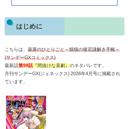
はじめに
こちらは、
薬屋のひとりごと～猫猫の後宮謎解き手帳～
(サンデーGXコミックス)
最新話
第99話
『間抜けな喜劇』
のネタバレです。
月刊サンデーGX(ジェネックス) 2026年4月号に掲載され
ています。