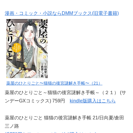
漫画・コミック・小説ならDMMブックス(旧電子書籍)
薬屋のひとりごと〜猫猫の後宮謎解き手帳〜（21）
薬屋のひとりごと～猫猫の後宮謎解き手帳～（２１） (サ
ンデーGXコミックス) 759円
kindle版購入はこちら
薬屋のひとりごと 猫猫の後宮謎解き手帳 21/日向夏/倉田
三ノ路