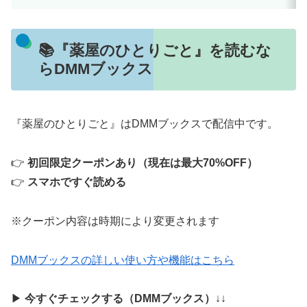
📚『薬屋のひとりごと』を読むな
らDMMブックス
『薬屋のひとりごと』はDMMブックスで配信中です。
👉
初回限定クーポンあり（現在は最大70%OFF）
👉
スマホですぐ読める
※クーポン内容は時期により変更されます
DMMブックスの詳しい使い方や機能はこちら
▶
今すぐチェックする（DMMブックス）
↓↓