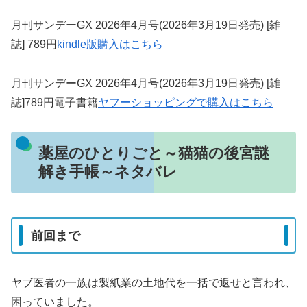
月刊サンデーGX 2026年4月号(2026年3月19日発売) [雑
誌] 789円
kindle版購入はこちら
月刊サンデーGX 2026年4月号(2026年3月19日発売) [雑
誌]789円電子書籍
ヤフーショッピングで購入はこちら
薬屋のひとりごと～猫猫の後宮謎
解き手帳～ネタバレ
前回まで
ヤブ医者の一族は製紙業の土地代を一括で返せと言われ、
困っていました。