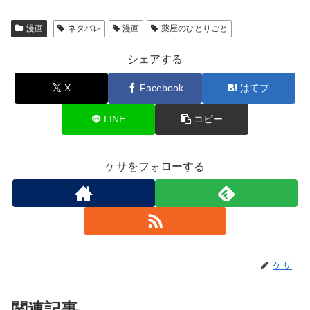
漫画
ネタバレ
漫画
薬屋のひとりごと
シェアする
X
Facebook
はてブ
LINE
コピー
ケサをフォローする
ケサ
関連記事