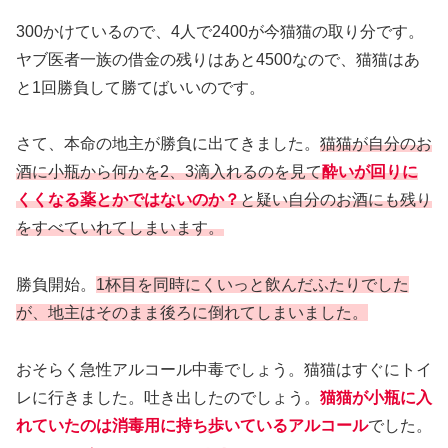
300かけているので、4人で2400が今猫猫の取り分です。
ヤブ医者一族の借金の残りはあと4500なので、猫猫はあ
と1回勝負して勝てばいいのです。
さて、本命の地主が勝負に出てきました。
猫猫が自分のお
酒に小瓶から何かを2、3滴入れるのを見て
酔いが回りに
くくなる薬とかではないのか？
と疑い自分のお酒にも残り
をすべていれてしまいます。
勝負開始。
1杯目を同時にくいっと飲んだふたりでした
が、地主はそのまま後ろに倒れてしまいました。
おそらく急性アルコール中毒でしょう。猫猫はすぐにトイ
レに行きました。吐き出したのでしょう。
猫猫が小瓶に入
れていたのは消毒用に持ち歩いているアルコール
でした。