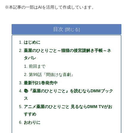
※本記事の一部はAIを活用して作成しています。
目次
はじめに
薬屋のひとりごと～猫猫の後宮謎解き手帳～ネ
タバレ
前回まで
第99話『間抜けな喜劇』
最新刊21巻発売中
📚『薬屋のひとりごと』を読むならDMMブック
ス
アニメ薬屋のひとりごと 見るならDMM TVがお
すすめ
おわりに