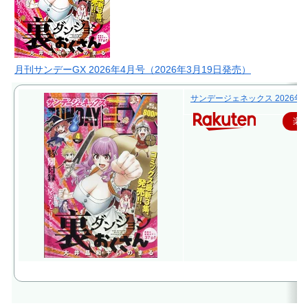
月刊サンデーGX 2026年4月号（2026年3月19日発売）
サンデージェネックス 2026年 4
楽