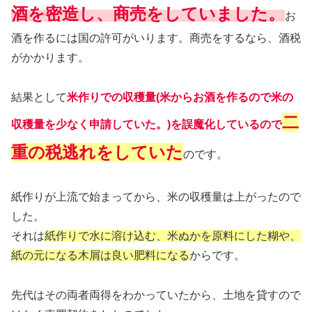
酒を密造し、商売をしていました。
お
酒を作るには国の許可がいります。商売をするなら、酒税
がかかります。
結果として
米作りでの収穫量(米からお酒を作るので米の
二
収穫量を少なく申請していた。)を誤魔化しているので
重の税逃れをしていた
のです。
紙作りが上流で始まってから、米の収穫量は上がったので
した。
それは
紙作りで水に溶け込む、米ぬかを原料にした糊や、
紙の元になる木屑は良い肥料になる
からです。
先代はその両者両得をわかっていたから、土地を貸すので