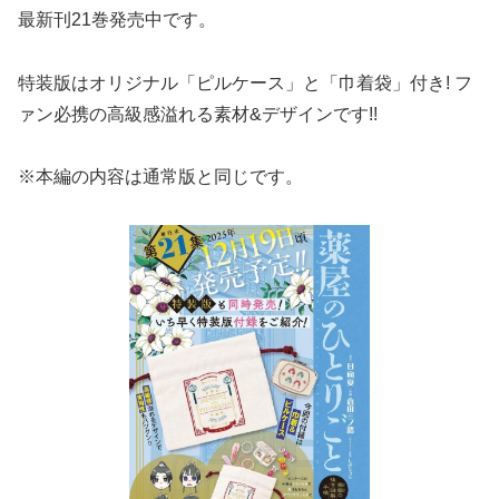
最新刊21巻発売中です。
特装版はオリジナル「ピルケース」と「巾着袋」付き! フ
ァン必携の高級感溢れる素材&デザインです!!
※本編の内容は通常版と同じです。