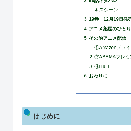
83話ネタバレ
キスシーン
19巻 12月19日発
アニメ薬屋のひとり
その他アニメ配信
①Amazonプラ
②ABEMAプレ
③Hulu
おわりに
はじめに