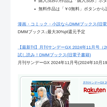
購入済みの作品は「購入済み」ボ
無料作品は「￥0無料」ボタンから
漫画・コミック・小説ならDMMブックス(旧電
DMMブックス↓最大30%pt還元予定
【最新刊】月刊サンデーGX 2024年11月号（20
試し読み！DMMブックス(旧電子書籍)
月刊サンデーGX 2024年11月号(2024年10月19
月刊サンデーGX 2