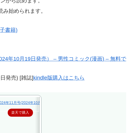
タンから読めます。
読み始められます。
子書籍)
24年10月19日発売） – 男性コミック(漫画) – 無料で
日発売) [雑誌]
kindle版購入はこちら
024年11月号(2024年10月19日発売)【電子書籍】
楽天で購入