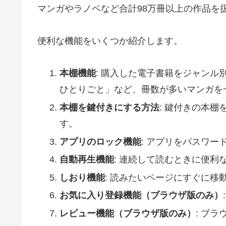
マンガやラノベなど合計98万冊以上の作品を
便利な機能をいくつか紹介します。
本棚機能
: 購入した電子書籍をジャン
ひとりごと」など、冊数が多いマンガを
本棚を鍵付きにする方法
: 鍵付きの本
す。
アプリのロック機能
: アプリをパスワ
自動再生機能
: 連続して読むときに便
しおり機能
: 読みたいページにすぐに移
お気に入り登録機能（ブラウザ版のみ）
レビュー機能（ブラウザ版のみ）
: ブ