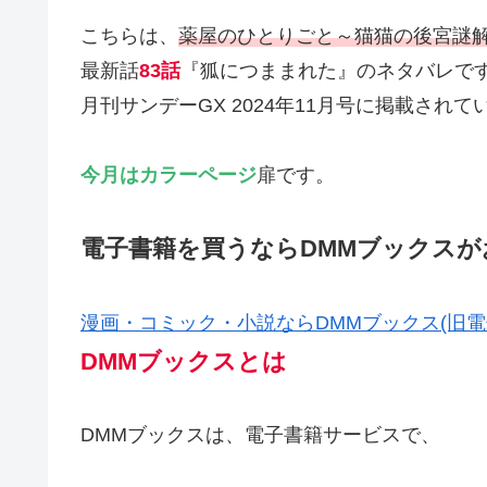
こちらは、
薬屋のひとりごと～猫猫の後宮謎解き
最新話
83話
『狐につままれた』のネタバレで
月刊サンデーGX 2024年11月号に掲載されて
今月はカラーページ
扉です。
電子書籍を買うならDMMブックスが
漫画・コミック・小説ならDMMブックス(旧電
DMMブックスとは
DMMブックスは、電子書籍サービスで、