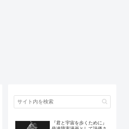
『君と宇宙を歩くために』
発達障害漫画として評価さ