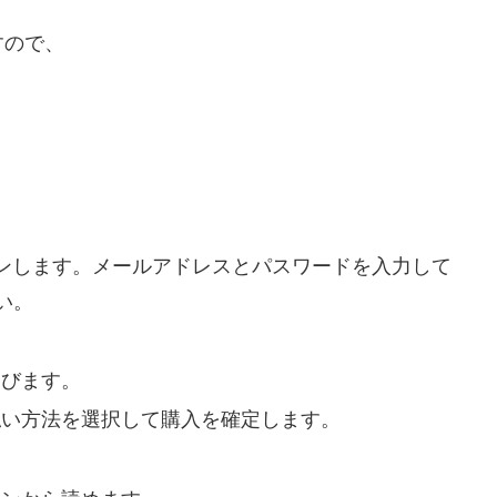
すので、
インします。メールアドレスとパスワードを入力して
い。
選びます。
払い方法を選択して購入を確定します。