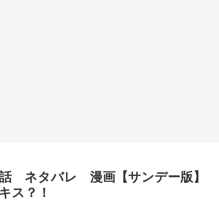
3話 ネタバレ 漫画【サンデー版】
キス？！