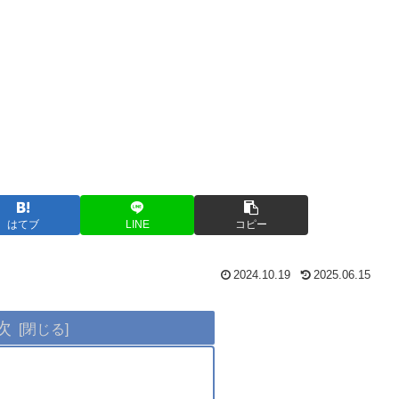
はてブ
LINE
コピー
2024.10.19
2025.06.15
次