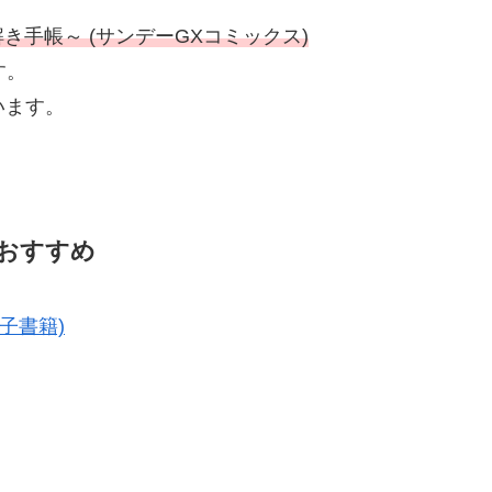
手帳～ (サンデーGXコミックス)
す。
います。
おすすめ
子書籍)