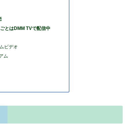
売
ごとはDMM TVで配信中
イムビデオ
ミアム