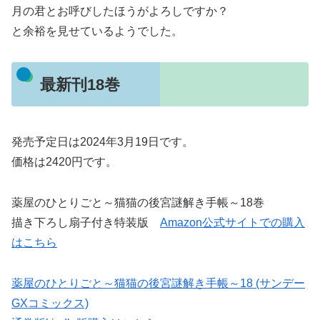
月の君とお呼びしたほうがよろしですか？
と余裕を見せているようでした。
最新刊18巻
発売予定日は2024年3月19日です。
価格は2420円です。
薬屋のひとりごと～猫猫の後宮謎解き手帳～18巻
描き下ろし扇子付き特装版
Amazon公式サイトでの購入
はこちら
薬屋のひとりごと～猫猫の後宮謎解き手帳～18 (サンデー
GXコミックス)