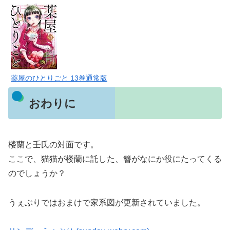
薬屋のひとりごと 13巻通常版
おわりに
楼蘭と壬氏の対面です。
ここで、猫猫が楼蘭に託した、簪がなにか役にたってくる
のでしょうか？
うぇぶりではおまけで家系図が更新されていました。