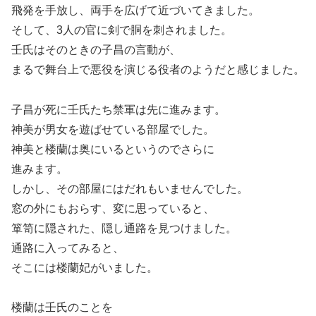
飛発を手放し、両手を広げて近づいてきました。
そして、3人の官に剣で胴を刺されました。
壬氏はそのときの子昌の言動が、
まるで舞台上で悪役を演じる役者のようだと感じました。
子昌が死に壬氏たち禁軍は先に進みます。
神美が男女を遊ばせている部屋でした。
神美と楼蘭は奥にいるというのでさらに
進みます。
しかし、その部屋にはだれもいませんでした。
窓の外にもおらす、変に思っていると、
箪笥に隠された、隠し通路を見つけました。
通路に入ってみると、
そこには楼蘭妃がいました。
楼蘭は壬氏のことを