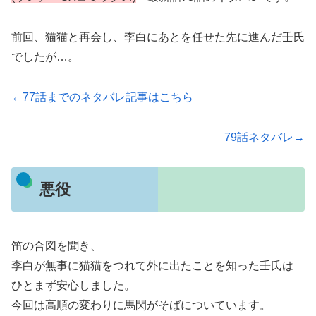
前回、猫猫と再会し、李白にあとを任せた先に進んだ壬氏
でしたが…。
←77話までのネタバレ記事はこちら
79話ネタバレ→
悪役
笛の合図を聞き、
李白が無事に猫猫をつれて外に出たことを知った壬氏は
ひとまず安心しました。
今回は高順の変わりに馬閃がそばについています。