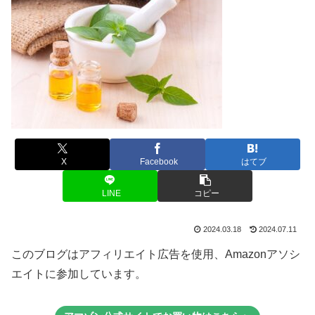
X
Facebook
はてブ
LINE
コピー
2024.03.18
2024.07.11
このブログはアフィリエイト広告を使用、Amazonアソシ
エイトに参加しています。