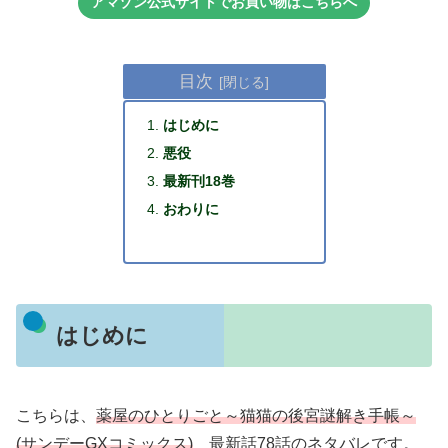
アマゾン公式サイトでお買い物はこちらへ
目次
はじめに
悪役
最新刊18巻
おわりに
はじめに
こちらは、
薬屋のひとりごと～猫猫の後宮謎解き手帳～
(サンデーGXコミックス)
最新話78話のネタバレです。