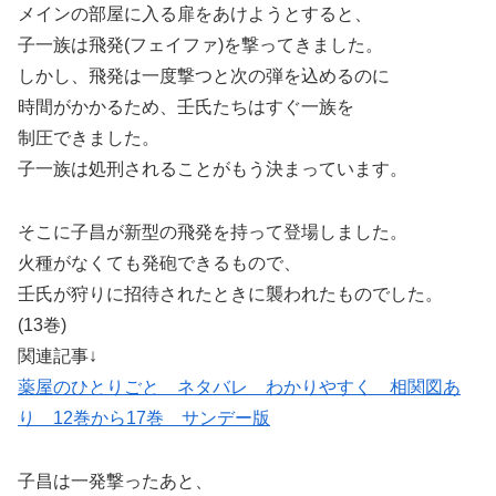
メインの部屋に入る扉をあけようとすると、
子一族は飛発(フェイファ)を撃ってきました。
しかし、飛発は一度撃つと次の弾を込めるのに
時間がかかるため、壬氏たちはすぐ一族を
制圧できました。
子一族は処刑されることがもう決まっています。
そこに子昌が新型の飛発を持って登場しました。
火種がなくても発砲できるもので、
壬氏が狩りに招待されたときに襲われたものでした。
(13巻)
関連記事↓
薬屋のひとりごと ネタバレ わかりやすく 相関図あ
り 12巻から17巻 サンデー版
子昌は一発撃ったあと、