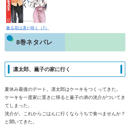
薫る花は凛と咲く（7）
8巻ネタバレ
凛太郎、薫子の家に行く
夏休み最後のデート。凛太郎はケーキをつくってきた。
ケーキを一度家に置きに帰ると薫子の弟の洸介がついてき
てしまった。
洸介が。これからごはんに行くならうちで食べませんか？
と聞いてきた。