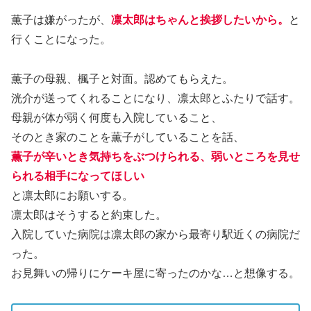
薫子は嫌がったが、
凛太郎はちゃんと挨拶したいから。
と
行くことになった。
薫子の母親、楓子と対面。認めてもらえた。
洸介が送ってくれることになり、凛太郎とふたりで話す。
母親が体が弱く何度も入院していること、
そのとき家のことを薫子がしていることを話、
薫子が辛いとき気持ちをぶつけられる、弱いところを見せ
られる相手になってほしい
と凛太郎にお願いする。
凛太郎はそうすると約束した。
入院していた病院は凛太郎の家から最寄り駅近くの病院だ
った。
お見舞いの帰りにケーキ屋に寄ったのかな…と想像する。