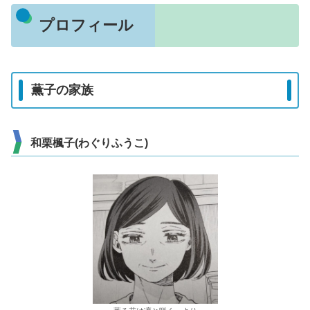
プロフィール
薫子の家族
和栗楓子(わぐりふうこ)