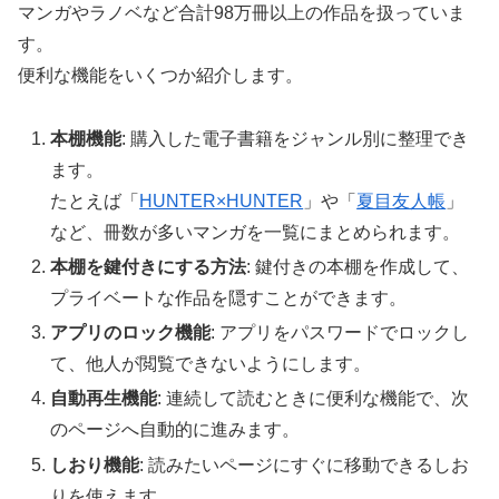
マンガやラノベなど合計98万冊以上の作品を扱っていま
す。
便利な機能をいくつか紹介します。
本棚機能
: 購入した電子書籍をジャンル別に整理でき
ます。
たとえば「
HUNTER×HUNTER
」や「
夏目友人帳
」
など、冊数が多いマンガを一覧にまとめられます。
本棚を鍵付きにする方法
: 鍵付きの本棚を作成して、
プライベートな作品を隠すことができます。
アプリのロック機能
: アプリをパスワードでロックし
て、他人が閲覧できないようにします。
自動再生機能
: 連続して読むときに便利な機能で、次
のページへ自動的に進みます。
しおり機能
: 読みたいページにすぐに移動できるしお
りを使えます。