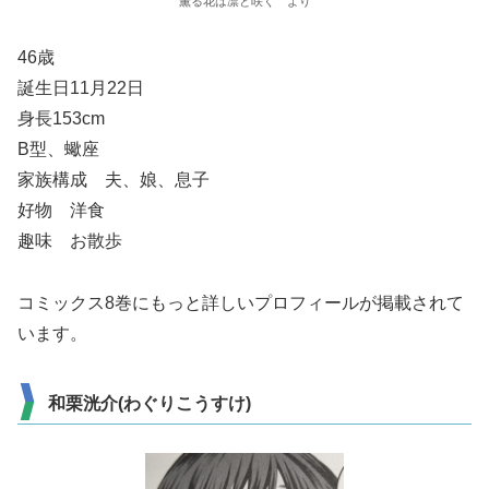
薫る花は凛と咲く より
46歳
誕生日11月22日
身長153cm
B型、蠍座
家族構成 夫、娘、息子
好物 洋食
趣味 お散歩
コミックス8巻にもっと詳しいプロフィールが掲載されて
います。
和栗洸介(わぐりこうすけ)