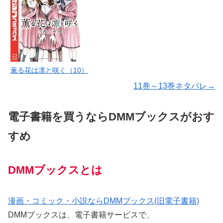
薫る花は凛と咲く（10）
11巻～13巻ネタバレ→
電子書籍を買うならDMMブックスがおす
すめ
DMMブックスとは
漫画・コミック・小説ならDMMブックス(旧電子書籍)
DMMブックスは、電子書籍サービスで、