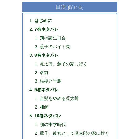
目次
はじめに
7巻ネタバレ
朔の誕生日会
薫子のバイト先
8巻ネタバレ
凛太郎、薫子の家に行く
名前
桔梗と千鳥
9巻ネタバレ
金髪をやめる凛太郎
和解
10巻ネタバレ
朔の中学時代
薫子、彼女として凛太郎の家に行く