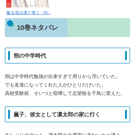
薫る花は凛と咲く（9）
10巻ネタバレ
朔の中学時代
朔は中学時代勉強が出来すぎて周りから浮いていた。
でも友達になってくれた人がひとりだけいた。
高校受験前、そいつと喧嘩して志望校を千鳥に変えた。
薫子、彼女として凛太郎の家に行く