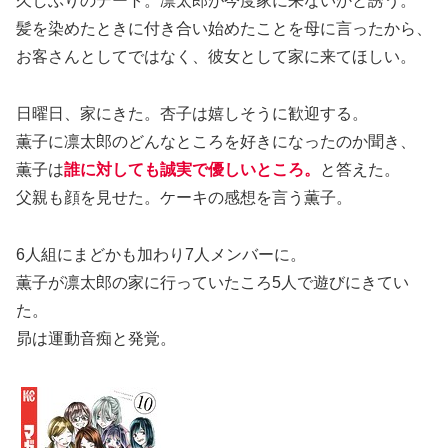
久しぶりのデート。凛太郎が今度家に来ないかと誘う。
髪を染めたときに付き合い始めたことを母に言ったから、
お客さんとしてではなく、彼女として家に来てほしい。
日曜日、家にきた。杏子は嬉しそうに歓迎する。
薫子に凛太郎のどんなところを好きになったのか聞き、
薫子は
誰に対しても誠実で優しいところ。
と答えた。
父親も顔を見せた。ケーキの感想を言う薫子。
6人組にまどかも加わり7人メンバーに。
薫子が凛太郎の家に行っていたころ5人で遊びにきてい
た。
昴は運動音痴と発覚。