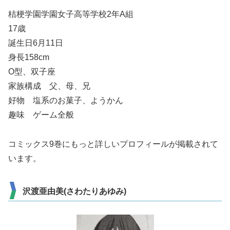
桔梗学園学園女子高等学校2年A組
17歳
誕生日6月11日
身長158cm
O型、双子座
家族構成 父、母、兄
好物 塩系のお菓子、ようかん
趣味 ゲーム全般
コミックス9巻にもっと詳しいプロフィールが掲載されて
います。
沢渡亜由美(さわたりあゆみ)