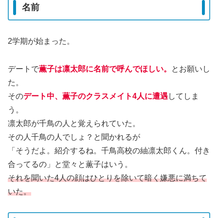
名前
2学期が始まった。
デートで
薫子は凛太郎に名前で呼んでほしい。
とお願いし
た。
その
デート中、薫子のクラスメイト4人に遭遇
してしま
う。
凛太郎が千鳥の人と覚えられていた。
その人千鳥の人でしょ？と聞かれるが
「そうだよ。紹介するね。千鳥高校の紬凛太郎くん。付き
合ってるの」と堂々と薫子はいう。
それを聞いた4人の顔はひとりを除いて暗く嫌悪に満ちて
いた。