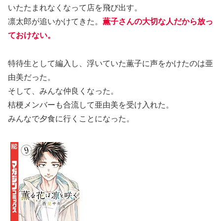
いたたまれなくなって店を飛び出す。
凛太郎が追いかけてきた。
薫子
さん
の大切な人だから放っ
ておけない。
特待生として編入し、浮いていた薫子に声をかけたのは亜
由美だった。
そして、みんな仲良くなった。
桔梗メンバーも合流して亜由美を受け入れた。
みんなで夕食に行くことになった。