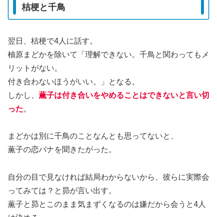
桔梗と千鳥
翌日、桔梗で4人に話す。
柚原まどかを除いて「理解できない。千鳥と関わってもメ
リットがない。
付き合わないほうがいい。」となる。
しかし、
薫子は付き合いをやめることはできないと言い切
った
。
まどかは別に千鳥のことなんとも思ってないと、
薫子の恋バナを聞きたがった。
自分の目で見なければ結局わからないから、彼らに実際会
ってみては？と昴が言い出す。
薫子と昴とこのまま気まずくなるのは嫌だから会うと4人