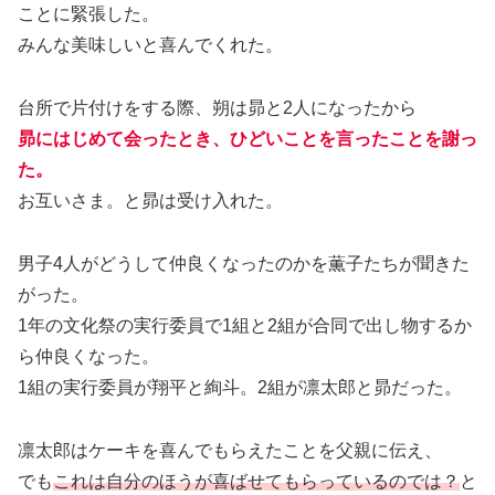
ことに緊張した。
みんな美味しいと喜んでくれた。
台所で片付けをする際、朔は昴と2人になったから
昴にはじめて会ったとき、ひどいことを言ったことを謝っ
た。
お互いさま。と昴は受け入れた。
男子4人がどうして仲良くなったのかを薫子たちが聞きた
がった。
1年の文化祭の実行委員で1組と2組が合同で出し物するか
ら仲良くなった。
1組の実行委員が翔平と絢斗。2組が凛太郎と昴だった。
凛太郎はケーキを喜んでもらえたことを父親に伝え、
でも
これは自分のほうが喜ばせてもらっているのでは？
と