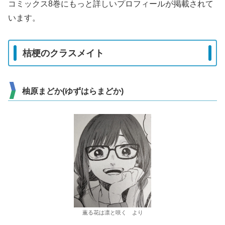
コミックス8巻にもっと詳しいプロフィールが掲載されて
います。
桔梗のクラスメイト
柚原まどか(ゆずはらまどか)
薫る花は凛と咲く より