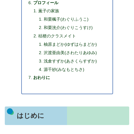
プロフィール
薫子の家族
和栗楓子(わぐりふうこ)
和栗洸介(わぐりこうすけ)
桔梗のクラスメイト
柚原まどか(ゆずはらまどか)
沢渡亜由美(さわたりあゆみ)
浅倉すずか(あさくらすずか)
源千紗(みなもとちさ)
おわりに
はじめに