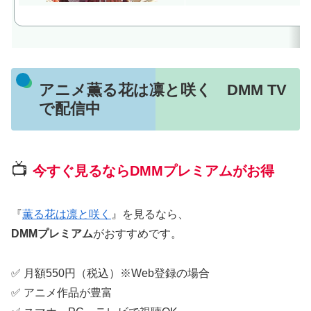
アニメ薫る花は凛と咲く DMM TV
で配信中
📺
今すぐ見るならDMMプレミアムがお得
『
薫る花は凛と咲く
』を見るなら、
DMMプレミアム
がおすすめです。
✅ 月額550円（税込）※Web登録の場合
✅ アニメ作品が豊富