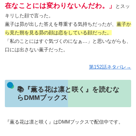
在なことには変わりないんだわ。」
とスッ
キリした顔で言った。
薫子は昴が出した答えを尊重する気持ちだったが、
薫子か
ら見た朔を見る昴の顔は恋をしている顔だった。
「私のことにはすぐ気づくのになぁ…」と思いながらも、
口には出さない薫子だった。
第152話ネタバレ→
📚『薫る花は凛と咲く』を読むな
らDMMブックス
『薫る花は凛と咲く』はDMMブックスで配信中です。