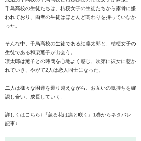
千鳥高校の生徒たちは、桔梗女子の生徒たちから露骨に嫌
われており、両者の生徒はほとんど関わりを持っていなか
った。
そんな中、千鳥高校の生徒である紬凛太郎と、桔梗女子の
生徒である和栗薫子が出会う。
凛太郎は薫子との時間を心地よく感じ、次第に彼女に惹か
れていき、やがて2人は恋人同士になった。
二人は様々な困難を乗り越えながら、お互いの気持ちを確
認し合い、成長していく。
詳しくはこちら↓『薫る花は凛と咲く』1巻からネタバレ
記事↓