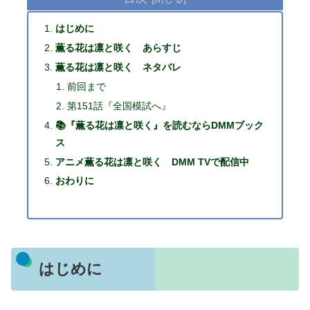
はじめに
薫る花は凛と咲く あらすじ
薫る花は凛と咲く ネタバレ
前回まで
第151話『全国模試へ』
📚『薫る花は凛と咲く』を読むならDMMブック
ス
アニメ薫る花は凛と咲く DMM TVで配信中
おわりに
はじめに