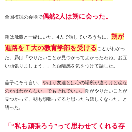
偶然2人は朔に会った。
全国模試の会場で
朔が
朔は飛鷹と一緒にいた。4人で話しているうちに、
進路をＴ大の教育学部を受ける
ことがわかっ
た。昴は「やりたいことが見つかってよかったわね。お互
い頑張りましょう。」と距離感を気をつけて話した。
薫子にそう言い、
やはり友達とは心の場所が違うけど恋な
のかはわからない。でもそれでいい。
朔がやりたいことが
見つかって、朔も頑張ってると思ったら嬉しくなった。と
語った。
「“私も頑張ろう”って思わせてくれる存