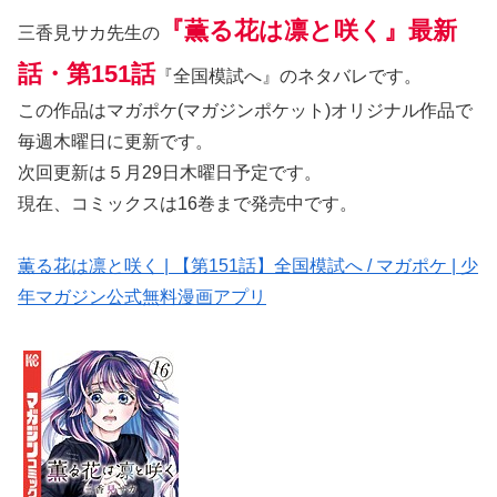
『薫る花は凛と咲く』最新
三香見サカ先生の
話・第151話
『全国模試へ』のネタバレです。
この作品はマガポケ(マガジンポケット)オリジナル作品で
毎週木曜日に更新です。
次回更新は５月29日木曜日予定です。
現在、コミックスは16巻まで発売中です。
薫る花は凛と咲く | 【第151話】全国模試へ / マガポケ | 少
年マガジン公式無料漫画アプリ