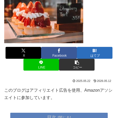
X
Facebook
はてブ
LINE
コピー
2025.05.22
2026.05.12
このブログはアフィリエイト広告を使用、Amazonアソシ
エイトに参加しています。
目次