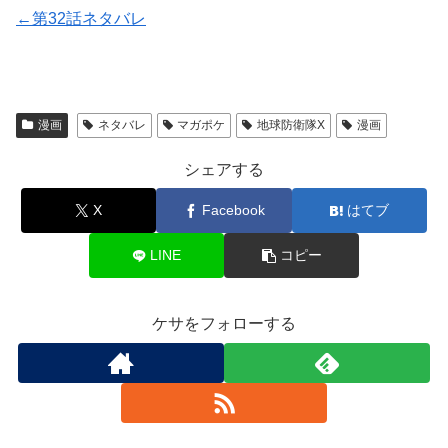
←第32話ネタバレ
漫画
ネタバレ
マガポケ
地球防衛隊X
漫画
シェアする
X
Facebook
はてブ
LINE
コピー
ケサをフォローする