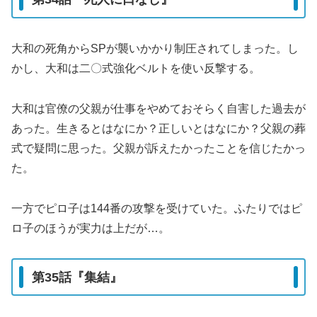
大和の死角からSPが襲いかかり制圧されてしまった。し
かし、大和は二〇式強化ベルトを使い反撃する。
大和は官僚の父親が仕事をやめておそらく自害した過去が
あった。生きるとはなにか？正しいとはなにか？父親の葬
式で疑問に思った。父親が訴えたかったことを信じたかっ
た。
一方でピロ子は144番の攻撃を受けていた。ふたりではピ
ロ子のほうが実力は上だが…。
第35話『集結』