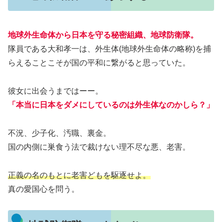
地球外生命体から日本を守る秘密組織、地球防衛隊。
隊員である大和孝一は、外生体(地球外生命体の略称)を捕
らえることこそが国の平和に繋がると思っていた。
彼女に出会うまではーー。
「本当に日本をダメにしているのは外生体なのかしら？」
不況、少子化、汚職、裏金。
国の内側に巣食う法で裁けない理不尽な悪、老害。
正義の名のもとに老害どもを駆逐せよ。
真の愛国心を問う。