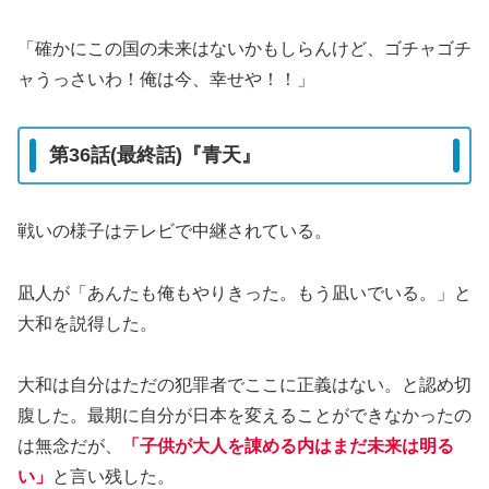
「確かにこの国の未来はないかもしらんけど、ゴチャゴチ
ャうっさいわ！俺は今、幸せや！！」
第36話(最終話)『青天』
戦いの様子はテレビで中継されている。
凪人が「あんたも俺もやりきった。もう凪いでいる。」と
大和を説得した。
大和は自分はただの犯罪者でここに正義はない。と認め切
腹した。最期に自分が日本を変えることができなかったの
は無念だが、
「子供が大人を諌める内はまだ未来は明る
い」
と言い残した。