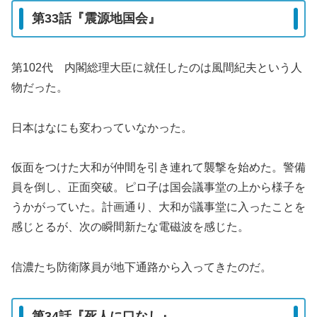
第33話『震源地国会』
第102代 内閣総理大臣に就任したのは風間紀夫という人
物だった。
日本はなにも変わっていなかった。
仮面をつけた大和が仲間を引き連れて襲撃を始めた。警備
員を倒し、正面突破。ピロ子は国会議事堂の上から様子を
うかがっていた。計画通り、大和が議事堂に入ったことを
感じとるが、次の瞬間新たな電磁波を感じた。
信濃たち防衛隊員が地下通路から入ってきたのだ。
第34話『死人に口なし』