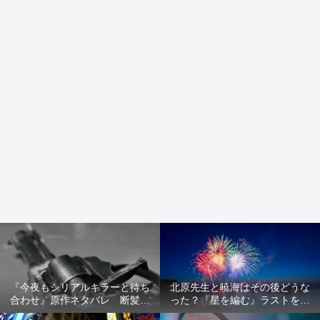
『今夜もシリアルキラーと待ち
北原先生と暁海はその後どうな
合わせ』原作ネタバレ 断髪オ
った？『星を編む』ラストをネ
ブジェ殺人事件 犯人の正体や
タバレ解説