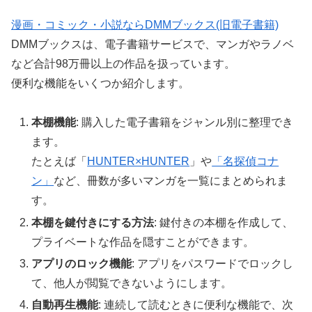
漫画・コミック・小説ならDMMブックス(旧電子書籍)
DMMブックスは、電子書籍サービスで、マンガやラノベ
など合計98万冊以上の作品を扱っています。
便利な機能をいくつか紹介します。
本棚機能
: 購入した電子書籍をジャンル別に整理でき
ます。
たとえば「
HUNTER×HUNTER
」や
「名探偵コナ
ン」
など、冊数が多いマンガを一覧にまとめられま
す。
本棚を鍵付きにする方法
: 鍵付きの本棚を作成して、
プライベートな作品を隠すことができます。
アプリのロック機能
: アプリをパスワードでロックし
て、他人が閲覧できないようにします。
自動再生機能
: 連続して読むときに便利な機能で、次