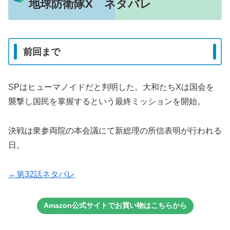
地球防衛隊X ネタバレ
前回まで
SPはヒューマノイドだと判明した。大和たちXは国会を
襲撃し国民を掌握するという最終ミッションを開始。
決戦は衆参両院の本会議にて新総理の所信表明が行われる
日。
←第32話ネタバレ
Amazon公式サイトでお買い物はこちらから