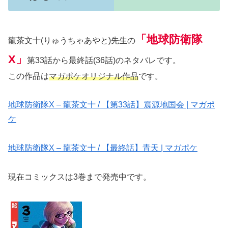
「地球防衛隊
龍茶文十(りゅうちゃあやと)先生の
X」
第33話から最終話(36話)のネタバレです。
この作品は
マガポケオリジナル作品
です。
地球防衛隊X – 龍茶文十 / 【第33話】震源地国会 | マガポ
ケ
地球防衛隊X – 龍茶文十 / 【最終話】青天 | マガポケ
現在コミックスは3巻まで発売中です。