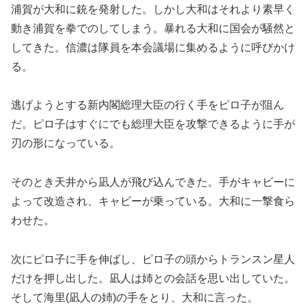
浦賀が大和に銃を発射した。しかし大和はそれより素早く
動き浦賀を拳でのしてしまう。暴れる大和に国会が騒然と
してきた。信濃は隊員を本会議場に集めるように呼びかけ
る。
逃げようとする新内閣総理大臣の行く手をピロ子が阻ん
だ。ピロ子はすぐにでも総理大臣を攻撃できるように手が
刃の形になっている。
そのとき天井から凪人が飛び込んできた。手がキャビーに
よって改造され、キャビーが乗っている。大和に一撃食ら
わせた。
次にピロ子に手を伸ばし、ピロ子の頭からトランスン星人
だけを押し出した。凪人は姉との会話を思い出していた。
そして海里(凪人の姉)の手をとり、大和に言った。