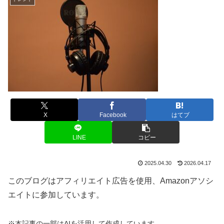
X
Facebook
はてブ
LINE
コピー
2025.04.30
2026.04.17
このブログはアフィリエイト広告を使用、Amazonアソシ
エイトに参加しています。
※本記事の一部はAIを活用して作成しています。