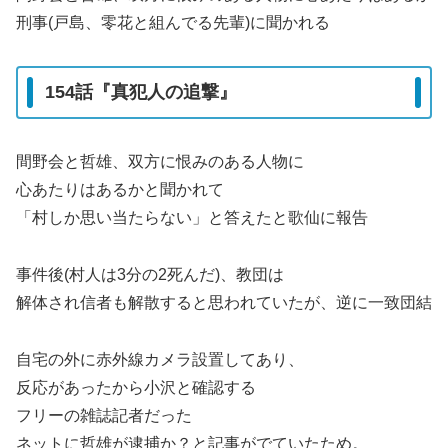
刑事(戸島、零花と組んでる先輩)に聞かれる
154話『真犯人の追撃』
間野会と哲雄、双方に恨みのある人物に
心あたりはあるかと聞かれて
「村しか思い当たらない」と答えたと歌仙に報告
事件後(村人は3分の2死んだ)、教団は
解体され信者も解散すると思われていたが、逆に一致団結
自宅の外に赤外線カメラ設置してあり、
反応があったから小沢と確認する
フリーの雑誌記者だった
ネットに哲雄が逮捕か？と記事がでていたため。