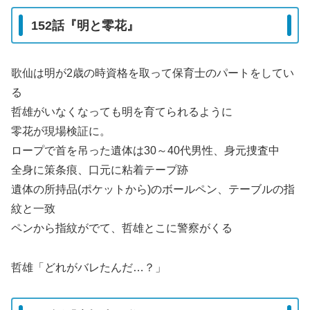
152話『明と零花』
歌仙は明が2歳の時資格を取って保育士のパートをしてい
る
哲雄がいなくなっても明を育てられるように
零花が現場検証に。
ロープで首を吊った遺体は30～40代男性、身元捜査中
全身に策条痕、口元に粘着テープ跡
遺体の所持品(ポケットから)のボールペン、テーブルの指
紋と一致
ペンから指紋がでて、哲雄とこに警察がくる
哲雄「どれがバレたんだ…？」