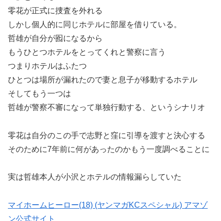
零花が正式に捜査を外れる
しかし個人的に同じホテルに部屋を借りている。
哲雄が自分が囮になるから
もうひとつホテルをとってくれと警察に言う
つまりホテルはふたつ
ひとつは場所が漏れたので妻と息子が移動するホテル
そしてもう一つは
哲雄が警察不審になって単独行動する、というシナリオ
零花は自分のこの手で志野と窪に引導を渡すと決心する
そのために7年前に何があったのかもう一度調べることに
実は哲雄本人が小沢とホテルの情報漏らしていた
マイホームヒーロー(18) (ヤンマガKCスペシャル) アマゾ
ン公式サイト