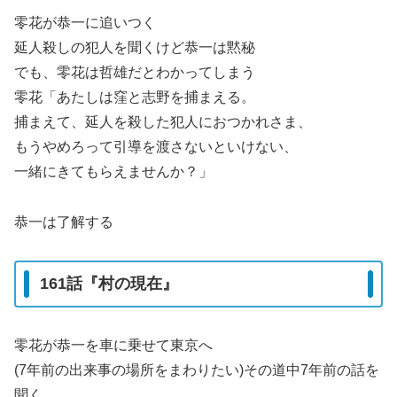
零花が恭一に追いつく
延人殺しの犯人を聞くけど恭一は黙秘
でも、零花は哲雄だとわかってしまう
零花「あたしは窪と志野を捕まえる。
捕まえて、延人を殺した犯人におつかれさま、
もうやめろって引導を渡さないといけない、
一緒にきてもらえませんか？」
恭一は了解する
161話『村の現在』
零花が恭一を車に乗せて東京へ
(7年前の出来事の場所をまわりたい)その道中7年前の話を
聞く