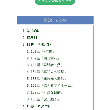
アマゾン公式サイトへ
目次
はじめに
時系列
18巻 ネタバレ
151話『7年後』
152話『明と零花』
153話『容疑者・父』
154話『真犯人の追撃』
155話『非通知の着信』
156話『燃えるマイホーム』
157話『不適な目的』
158話『父、動く』
19巻 ネタバレ