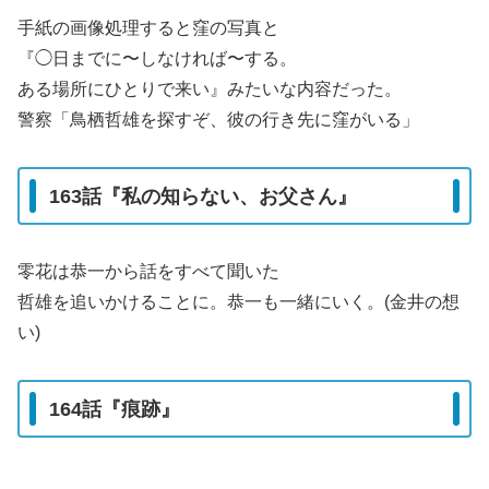
手紙の画像処理すると窪の写真と
『◯日までに〜しなければ〜する。
ある場所にひとりで来い』みたいな内容だった。
警察「鳥栖哲雄を探すぞ、彼の行き先に窪がいる」
163話『私の知らない、お父さん』
零花は恭一から話をすべて聞いた
哲雄を追いかけることに。恭一も一緒にいく。(金井の想
い)
164話『痕跡』