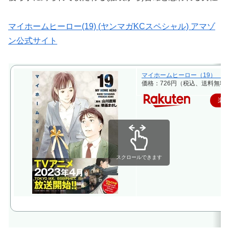
マイホームヒーロー(19) (ヤンマガKCスペシャル) アマゾ
ン公式サイト
マイホームヒーロー（19） （ヤン
価格：726円（税込、送料無料)
楽
スクロールできます