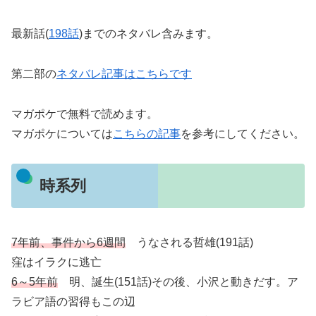
最新話(
198話
)までのネタバレ含みます。
第二部の
ネタバレ記事はこちらです
マガポケで無料で読めます。
マガポケについては
こちらの記事
を参考にしてください。
時系列
7年前、事件から6週間
うなされる哲雄(191話)
窪はイラクに逃亡
6～5年前
明、誕生(151話)その後、小沢と動きだす。ア
ラビア語の習得もこの辺