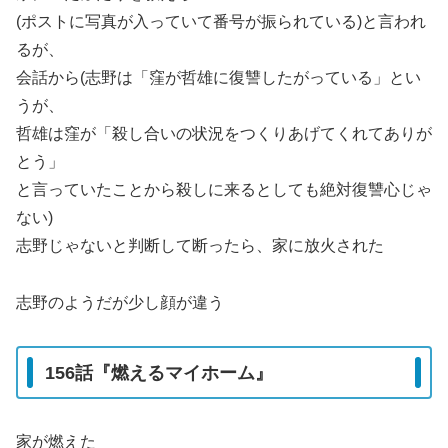
(ポストに写真が入っていて番号が振られている)と言われ
るが、
会話から(志野は「窪が哲雄に復讐したがっている」とい
うが、
哲雄は窪が「殺し合いの状況をつくりあげてくれてありが
とう」
と言っていたことから殺しに来るとしても絶対復讐心じゃ
ない)
志野じゃないと判断して断ったら、家に放火された
志野のようだが少し顔が違う
156話『燃えるマイホーム』
家が燃えた