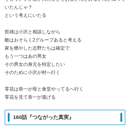
いたんじゃ？
という考えにいたる
哲雄は小沢と相談しながら
敵はおそらく2グループあると考える
家を燃やした志野たちは確定で
もう一つはあの男女
その男女の身元を特定したい
そのために小沢が村へ行く
零花は恭一が母と食堂やってるへ行く
零花を見て恭一が逃げる
160話『つながった真実』