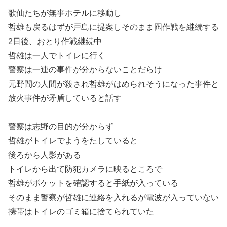
歌仙たちが無事ホテルに移動し
哲雄も戻るはずが戸島に提案しそのまま囮作戦を継続する
2日後、おとり作戦継続中
哲雄は一人でトイレに行く
警察は一連の事件が分からないことだらけ
元野間の人間が殺され哲雄がはめられそうになった事件と
放火事件が矛盾していると話す
警察は志野の目的が分からず
哲雄がトイレでようをたしていると
後ろから人影がある
トイレから出て防犯カメラに映るところで
哲雄がポケットを確認すると手紙が入っている
そのまま警察が哲雄に連絡を入れるが電波が入っていない
携帯はトイレのゴミ箱に捨てられていた