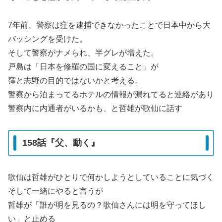
7年前、警察は窪を逮捕できなかったことで日本中から大
バッシングを受けた。
そして警察がナメられ、半グレが増えた。
戸島は「日本を修羅の国に変えること」が
窪と志野の目的ではないかと考える。
警察から泊まってるホテルの情報が漏れてると連絡があり
警察内に内通者がいるかも、と哲雄が歌仙に話す
158話『父、動く』
歌仙は哲雄がひとりで何かしようとしていることに気づく
そして一緒にやると言うが
哲雄が「誰が明を見るの？歌仙さんには明を守ってほし
い」と止める