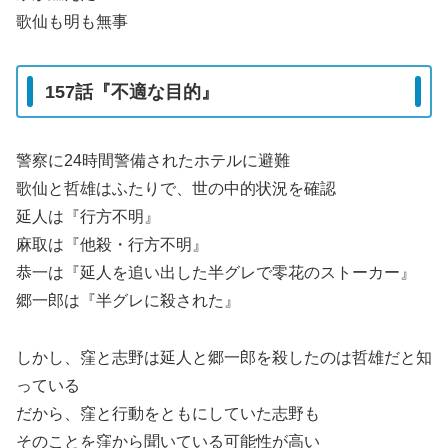
歌仙も明も無事
157話『不適な目的』
警察に24時間警備されたホテルに避難
歌仙と哲雄はふたりで、世の中的状況を確認
延人は『行方不明』
麻取は『他殺・行方不明』
恭一は『延人を追い出した半グレで零花のストーカー』
郷一郎は『半グレに殺された』
しかし、窪と志野は延人と郷一郎を殺したのは哲雄だと知
っている
だから、窪と行動をともにしていた志野も
そのことを窪から聞いている可能性が高い