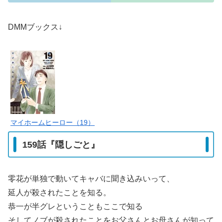
DMMブックス↓
マイホームヒーロー（19）
159話『隠しごと』
零花が単独で動いてキャバに聞き込みいって、
延人が殺されたことを知る。
恭一が半グレということもここで知る
そしてノブが殺されたことをお父さんとお母さんが知って