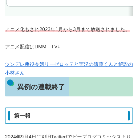
アニメ化もされ2023年1月から3月まで放送されました。
アニメ配信はDMM TV↓
ツンデレ悪役令嬢リーゼロッテと実況の遠藤くんと解説の
小林さん
異例の連載終了
第一報
2024年9月4日にX(旧Twitter)でビーズログコミックスより