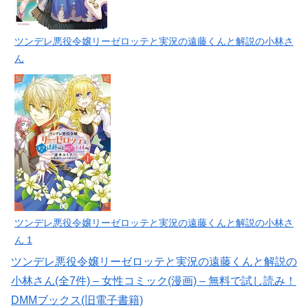
ツンデレ悪役令嬢リーゼロッテと実況の遠藤くんと解説の小林さ
ん
ツンデレ悪役令嬢リーゼロッテと実況の遠藤くんと解説の小林さ
ん 1
ツンデレ悪役令嬢リーゼロッテと実況の遠藤くんと解説の
小林さん(全7件) – 女性コミック(漫画) – 無料で試し読み！
DMMブックス(旧電子書籍)