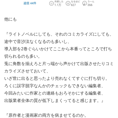
他にも
『ライトノベルにしても、それのコミカライズにしても、
途中で音沙汰なくなるのも多いし、
導入部を2巻ぐらいかけてここから本番ってところで打ち
切られるのも多い。
兎に角数を揃えろと片っ端から声かけて出版させたりコミ
カライズさせておいて、
いざ世に出ると思ったより売れなくてすぐに打ち切り。
ろくに誤字脱字なんかのチェックもできない編集者、
今回みたいに作家との連絡もおろそかにする編集者、
出版業者全体の質が低下しまくってると感じます。』
『原作者と漫画家の両方を病ませてるのか。