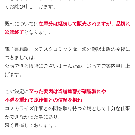
りお詫び申し上げます。
既刊については
在庫分は継続して販売されますが、品切れ
次第終了
となります。
電子書籍版、タテスクコミック版、海外翻訳出版の今後に
つきましては、
公表できる段階にございませんため、追ってご案内申し上
げます。
この決定に
至った要因は当編集部が確認漏れや
不備を重ねて原作側との信頼を損ね
、
コミカライズ作家との間を取り持つ立場として十分な仕事
ができなかった事にあり、
深く反省しておりま す。