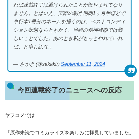
れば連載終了は避けられたことが悔やまれてなり
ません。とはいえ、実際の制作期間1ヶ月半ほどで
単行本1冊分のネームを描くのは、ベストコンディ
ション状態ならともかく、当時の精神状態では難
しいことでした。あのとき私がもっとやれていれ
ば、と申し訳な…
— さかき (@sakakir)
September 11, 2024
今回連載終了のニュースへの反応
ヤフコメでは
『原作未読でコミカライズを楽しみに拝見していました。