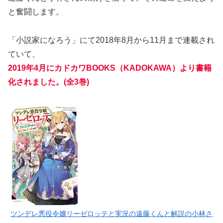
と奮闘します。
「小説家になろう」にて2018年8月から11月まで連載され
ていて、
2019年4月にカドカワBOOKS（KADOKAWA）より書籍
化されました。(全3巻)
ツンデレ悪役令嬢リーゼロッテと実況の遠藤くんと解説の小林さ