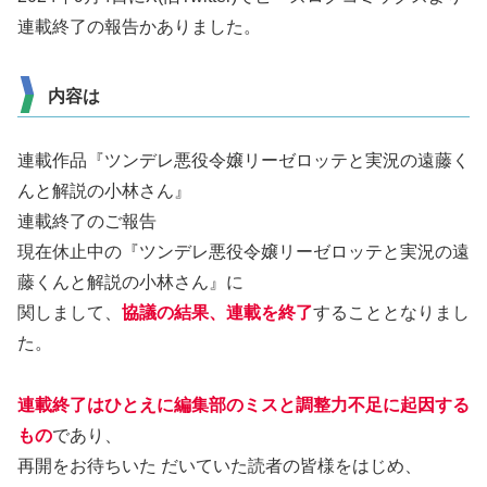
連載終了の報告かありました。
内容は
連載作品『ツンデレ悪役令嬢リーゼロッテと実況の遠藤く
んと解説の小林さん』
連載終了のご報告
現在休止中の『ツンデレ悪役令嬢リーゼロッテと実況の遠
藤くんと解説の小林さん』に
関しまして、
協議の結果、連載を終了
することとなりまし
た。
連載終了はひとえに編集部のミスと調整力不足に起因する
もの
であり、
再開をお待ちいた だいていた読者の皆様をはじめ、