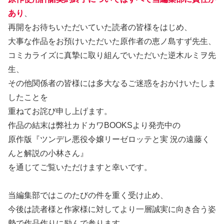
あり
、
再開をお待ちいただいていた読者の皆様をはじめ、
大事な作品をお預けいただいた原作者の恵ノ島すず先生、
コミカライズに真摯に取り組んでいただいた逆木ルミヲ先
生、
その他関係者の皆様には多大なるご迷惑をおかけいたしま
したことを
重ねてお詫び申し上げます。
作品の結末は弊社カドカワBOOKSより発売中の
原作版『ツンデレ悪役令嬢リーゼロッテと実 況の遠藤く
んと解説の小林さん』
を通じてご覧いただけますと幸いです。
当編集部ではこのたびの件を重く受け止め、
今後は読者様と作家様に対してより一層誠実に向き合う姿
勢で作品作りに励んで参ります。