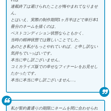
連載終了は避けられたことが悔やまれてなりませ
ん。
とはいえ、実際の制作期間1ヶ月半ほどで単行本1
冊分のネームを描くのは、
ベストコンディション状態ならともかく、
当時の精神状態では難しいことでした。
あのとき私がもっとやれていれば、と申し訳ない
気持ちでいっぱいです。
本当に申し訳ございません。
コミカライズ版での幸せなフィナーレをお見せし
たかったです。
本当に本当に申し訳ございません…。
私が誓約書通りの期限にネームを間に合わせられ