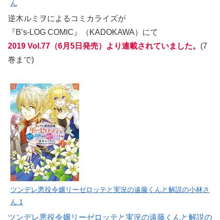
ん
逆木ルミヲによるコミカライズが
『B’s-LOG COMIC』（KADOKAWA）にて
2019 Vol.77（6月5日発売）より連載されていました。
(7
巻まで)
ツンデレ悪役令嬢リーゼロッテと実況の遠藤くんと解説の小林さ
ん 1
ツンデレ悪役令嬢リーゼロッテと実況の遠藤くんと解説の