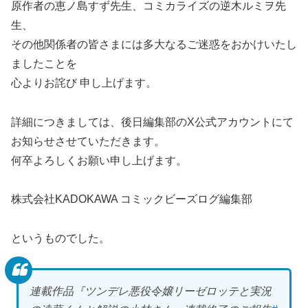
原作者の恵ノ島すず先生、コミカライズの逆木ルミヲ先
生、
その他関係者の皆さまには多大なるご迷惑をおかけいたし
ましたことを
心よりお詫び 申し上げます。
詳細につきましては、後日編集部のX公式アカウントにて
お知らせさせていただきます。
何卒よろしくお願い申し上げます。
株式会社KADOKAWA コミックビーズログ編集部
というものでした。
連載作品『ツンデレ悪役令嬢リーゼロッテと実況