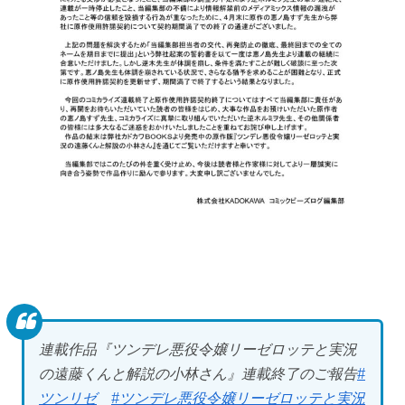
連載作品『ツンデレ悪役令嬢リーゼロッテと実況
の遠藤くんと解説の小林さん』連載終了のご報告
#
ツンリゼ
#ツンデレ悪役令嬢リーゼロッテと実況