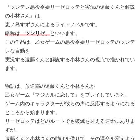
『ツンデレ悪役令嬢リーゼロッテと実況の遠藤くんと解説
の小林さん』は、
恵ノ島すずさんによるライトノベルです。
略称は「
ツンリゼ
」
といいます。
この作品は、乙女ゲームの悪役令嬢リーゼロッテのツンデ
レな言動を
実況する遠藤くんと解説する小林さんの視点で描かれてい
ます。
物語は、放送部の遠藤くんと小林さんが
乙女ゲーム『マジカルに恋して』をプレイしていると、
ゲーム内のキャラクターが彼らの声に反応するようになる
ところから始まります。
リーゼロッテはどのルートでも破滅を迎える運命にありま
すが、
遠藤くんと小林さんの助けを借りて、その運命を変えよう