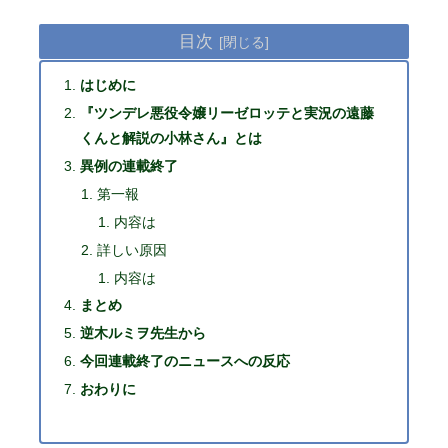
目次
はじめに
『ツンデレ悪役令嬢リーゼロッテと実況の遠藤
くんと解説の小林さん』とは
異例の連載終了
第一報
内容は
詳しい原因
内容は
まとめ
逆木ルミヲ先生から
今回連載終了のニュースへの反応
おわりに