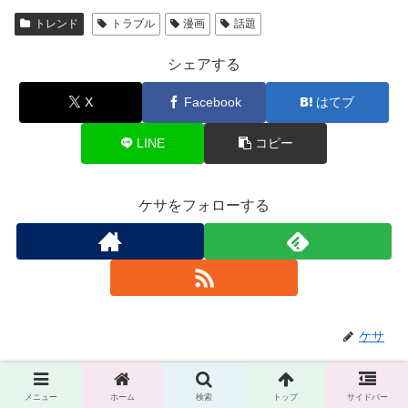
トレンド
トラブル
漫画
話題
シェアする
X
Facebook
はてブ
LINE
コピー
ケサをフォローする
ケサ
関連記事
メニュー
ホーム
検索
トップ
サイドバー