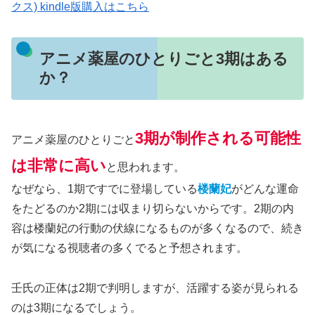
クス) kindle版購入はこちら
アニメ薬屋のひとりごと3期はある
か？
3期が制作される可能性
アニメ薬屋のひとりごと
は非常に高い
と思われます。
なぜなら、1期ですでに登場している
楼蘭妃
がどんな運命
をたどるのか2期には収まり切らないからです。2期の内
容は楼蘭妃の行動の伏線になるものが多くなるので、続き
が気になる視聴者の多くでると予想されます。
壬氏の正体は2期で判明しますが、活躍する姿が見られる
のは3期になるでしょう。