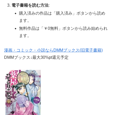
電子書籍を読む方法
:
購入済みの作品は「購入済み」ボタンから読め
ます。
無料作品は「￥0無料」ボタンから読み始められ
ます。
漫画・コミック・小説ならDMMブックス(旧電子書籍)
DMMブックス↓最大30%pt還元予定