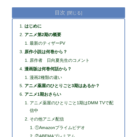
目次
はじめに
アニメ第2期の概要
最新のティザーPV
原作小説は何巻から？
原作者 日向夏先生のコメント
漫画版は何巻何話から？
漫画2種類の違い
アニメ薬屋のひとりごと3期はあるか？
アニメ1期おさらい
アニメ薬屋のひとりごと1期はDMM TVで配
信中
その他アニメ配信
①Amazonプライムビデオ
②ABEMAプレミアム