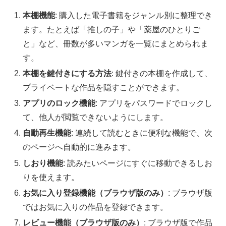
本棚機能
: 購入した電子書籍をジャンル別に整理でき
ます。たとえば「推しの子」や「薬屋のひとりご
と」など、冊数が多いマンガを一覧にまとめられま
す。
本棚を鍵付きにする方法
: 鍵付きの本棚を作成して、
プライベートな作品を隠すことができます。
アプリのロック機能
: アプリをパスワードでロックし
て、他人が閲覧できないようにします。
自動再生機能
: 連続して読むときに便利な機能で、次
のページへ自動的に進みます。
しおり機能
: 読みたいページにすぐに移動できるしお
りを使えます。
お気に入り登録機能（ブラウザ版のみ）
: ブラウザ版
ではお気に入りの作品を登録できます。
レビュー機能（ブラウザ版のみ）
: ブラウザ版で作品