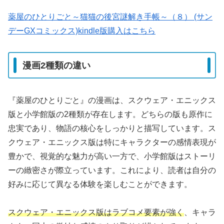
薬屋のひとりごと～猫猫の後宮謎解き手帳～（８） (サン
デーGXコミックス)kindle版購入はこちら
漫画2種類の違い
『薬屋のひとりごと』の漫画は、スクウェア・エニックス
版と小学館版の2種類が存在します。どちらの版も原作に
忠実であり、物語の核心をしっかりと描写しています。ス
クウェア・エニックス版は特にキャラクターの感情表現が
豊かで、視覚的な魅力が高い一方で、小学館版はストーリ
ーの緻密さが際立っています。これにより、読者は自分の
好みに応じて異なる体験を楽しむことができます。
スクウェア・エニックス版はラブコメ要素が強く
、キャラ