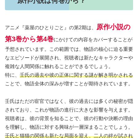
原作小説は何巻から？
原作小説の
アニメ『薬屋のひとりごと』の第2期は、
第3巻から第4巻
にかけての内容をカバーすることが
予想されています。この範囲では、物語の核心に迫る重要
なエピソードが展開され、視聴者は新たなキャラクターや
複雑な人間関係に触れることができるでしょう。
特に、
壬氏の過去や彼の正体に関する謎が解き明かされる
ことで、物語全体の深みが増すことが期待されています。
壬氏はただの宦官ではなく、彼の過去には多くの秘密が隠
されており、これが物語の進行に大きな影響を与えます。
視聴者は、彼の背景を知ることで、彼の行動や決断の理由
を理解し、物語に対する興味が一層深まることでしょう。
壬氏と猫猫の関係も新たな局面を迎え、二人の絆が試され