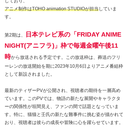
しており、
アニメ制作はTOHO animation STUDIOが担当
していま
す。
日本テレビ系の「FRIDAY ANIME
第2期は、
NIGHT(アニフラ)」枠で毎週金曜午後11
時
から放送される予定です。この放送枠は、葬送のフリ
ーレンの放送開始を期に2023年10月6日よりアニメ番組枠
として新設されました。
最新のティザーPVが公開され、視聴者の期待を一層高め
ています。このPVでは、物語の新たな展開やキャラクタ
ーの関係性が垣間見え、ファンの間で話題となっていま
す。特に、猫猫と壬氏の新たな難事件に挑む姿が描かれて
おり、視聴者は彼らの成長や冒険に心を躍らせています。