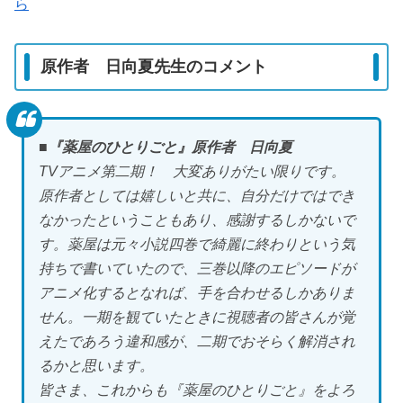
ら
原作者 日向夏先生のコメント
■『薬屋のひとりごと』原作者 日向夏
TVアニメ第二期！ 大変ありがたい限りです。
原作者としては嬉しいと共に、自分だけではでき
なかったということもあり、感謝するしかないで
す。薬屋は元々小説四巻で綺麗に終わりという気
持ちで書いていたので、三巻以降のエピソードが
アニメ化するとなれば、手を合わせるしかありま
せん。一期を観ていたときに視聴者の皆さんが覚
えたであろう違和感が、二期でおそらく解消され
るかと思います。
皆さま、これからも『薬屋のひとりごと』をよろ