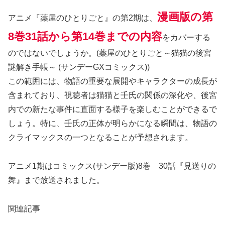
漫画版の第
アニメ『薬屋のひとりごと』の第2期は、
8巻31話から第14巻までの内容
をカバーする
のではないでしょうか。(薬屋のひとりごと～猫猫の後宮
謎解き手帳～ (サンデーGXコミックス))
この範囲には、物語の重要な展開やキャラクターの成長が
含まれており、視聴者は猫猫と壬氏の関係の深化や、後宮
内での新たな事件に直面する様子を楽しむことができるで
しょう。特に、壬氏の正体が明らかになる瞬間は、物語の
クライマックスの一つとなることが予想されます。
アニメ1期はコミックス(サンデー版)8巻 30話『見送りの
舞』まで放送されました。
関連記事