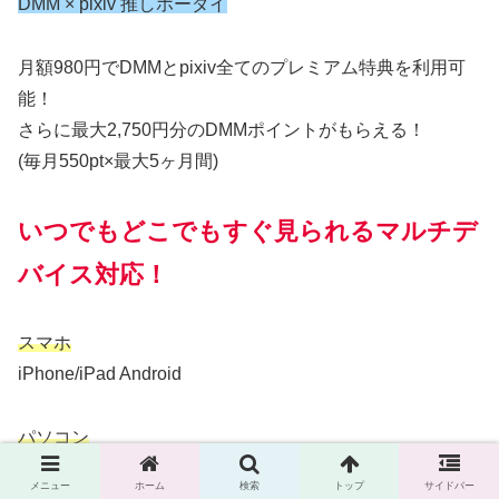
DMM × pixiv 推しホーダイ
月額980円でDMMとpixiv全てのプレミアム特典を利用可
能！
さらに最大2,750円分のDMMポイントがもらえる！
(毎月550pt×最大5ヶ月間)
いつでもどこでもすぐ見られるマルチデ
バイス対応！
スマホ
iPhone/iPad Android
パソコン
Mac OS
メニュー
ホーム
検索
トップ
サイドバー