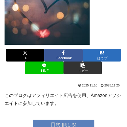
X
Facebook
はてブ
LINE
コピー
2025.11.10
2025.11.25
このブログはアフィリエイト広告を使用、Amazonアソシ
エイトに参加しています。
目次