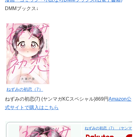
DMMブックス↓
ねずみの初恋（7）
ねずみの初恋(7) (ヤンマガKCスペシャル)869円
Amazon公
式サイトで購入はこちら
ねずみの初恋（7） （ヤンマガKC