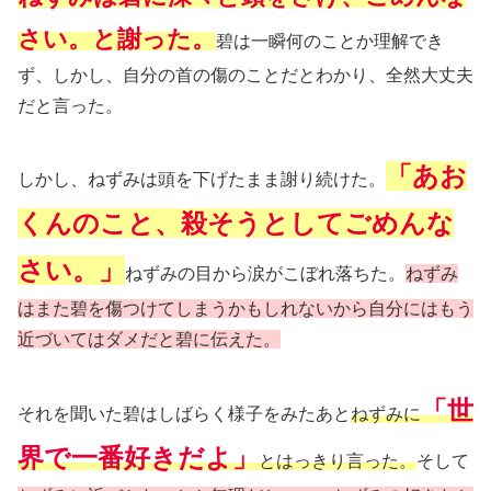
さい。と謝った。
碧は一瞬何のことか理解でき
ず、しかし、自分の首の傷のことだとわかり、全然大丈夫
だと言った。
「あお
しかし、ねずみは頭を下げたまま謝り続けた。
くんのこと、殺そうとしてごめんな
さい。」
ねずみの目から涙がこぼれ落ちた。
ねずみ
はまた碧を傷つけてしまうかもしれないから自分にはもう
近づいてはダメだと碧に伝えた。
「世
それを聞いた碧はしばらく様子をみたあと
ねずみに
界で一番好きだよ」
とはっきり言った。
そして