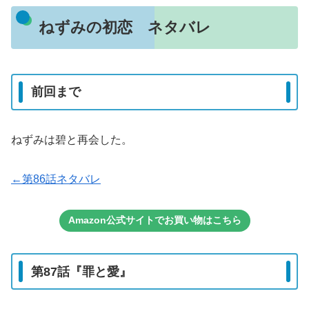
ねずみの初恋 ネタバレ
前回まで
ねずみは碧と再会した。
←第86話ネタバレ
Amazon公式サイトでお買い物はこちら
第87話『罪と愛』