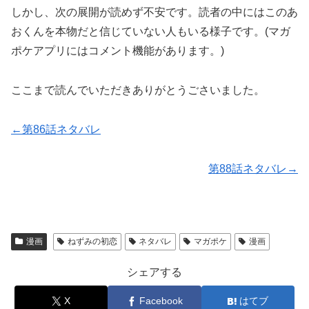
しかし、次の展開が読めず不安です。読者の中にはこのあ
おくんを本物だと信じていない人もいる様子です。(マガ
ポケアプリにはコメント機能があります。)
ここまで読んでいただきありがとうごさいました。
←第86話ネタバレ
第88話ネタバレ→
漫画
ねずみの初恋
ネタバレ
マガポケ
漫画
シェアする
X
Facebook
はてブ