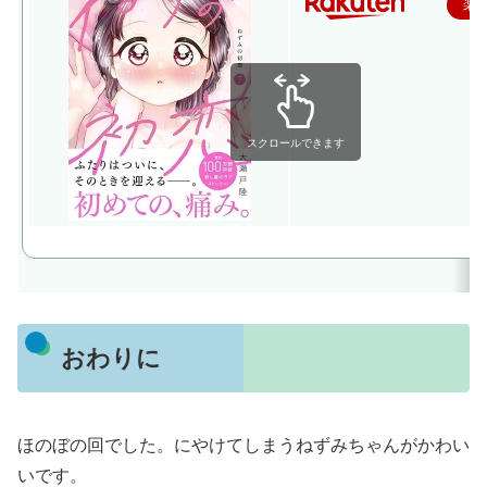
楽
スクロールできます
おわりに
ほのぼの回でした。にやけてしまうねずみちゃんがかわい
いです。