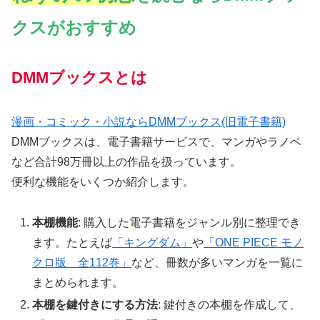
クスがおすすめ
DMMブックスとは
漫画・コミック・小説ならDMMブックス(旧電子書籍)
DMMブックスは、電子書籍サービスで、マンガやラノベ
など合計98万冊以上の作品を扱っています。
便利な機能をいくつか紹介します。
本棚機能
: 購入した電子書籍をジャンル別に整理でき
ます。たとえば
「キングダム」
や
「ONE PIECE モノ
クロ版 全112巻」
など、冊数が多いマンガを一覧に
まとめられます。
本棚を鍵付きにする方法
: 鍵付きの本棚を作成して、