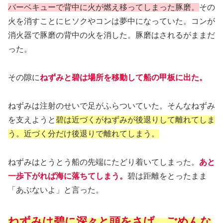
バーベキューで背中に火が燃え移ってしまった豚磨。
その
火を消すことにヒソクやコンは夢中になっていた。コンが
消火器で豚磨の背中の火を消した。豚磨はされるがままだ
った。
その隙に
ねずみと碧は場所を移動して船の甲板に出た。
ねずみは注射のせいで足がふらついていた。そんなねずみ
を支えようと
碧は近づくがねずみが後退りして離れてしま
う。近づく分だけ後退りで離れてしまう。
ねずみはとうとう船の先端にたどり着いてしまった。
あと
一歩下がれば海に落ちてしまう。
碧は距離をとったまま
「あぶないよ」と言った。
ねずみは碧に深々と頭をさげ、ごめんな