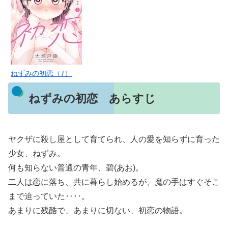
ねずみの初恋（7）
ねずみの初恋 あらすじ
ヤクザに殺し屋として育てられ、人の愛を知らずに育った
少女、ねずみ。
何も知らない普通の青年、碧(あお)。
二人は恋に落ち、共に暮らし始めるが、魔の手はすぐそこ
まで迫っていた‥‥。
あまりに残酷で、あまりに切ない、初恋の物語。