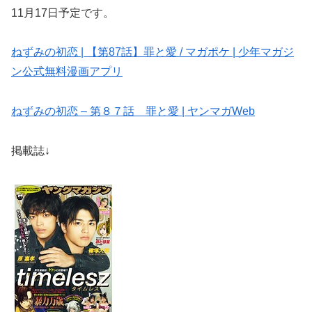
11月17日予定です。
ねずみの初恋 | 【第87話】罪と愛 / マガポケ | 少年マガジ
ン公式無料漫画アプリ
ねずみの初恋 – 第８７話 罪と愛 | ヤンマガWeb
掲載誌↓