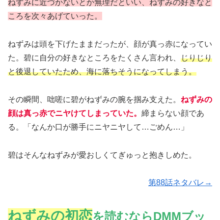
ねずみに近づかないとか無理だといい、ねずみの好きなと
ころを次々あげていった。
ねずみは頭を下げたままだったが、顔が真っ赤になってい
た。碧に自分の好きなところをたくさん言われ、
じりじり
と後退していたため、海に落ちそうになってしまう。
その瞬間、咄嗟に碧がねずみの腕を掴み支えた。
ねずみの
顔は真っ赤でニヤけてしまっていた。
締まらない顔であ
る。「なんか口が勝手にニヤニヤして…ごめん…」
碧はそんなねずみが愛おしくてぎゅっと抱きしめた。
第88話ネタバレ→
ねずみの初恋
を読むならDMMブッ