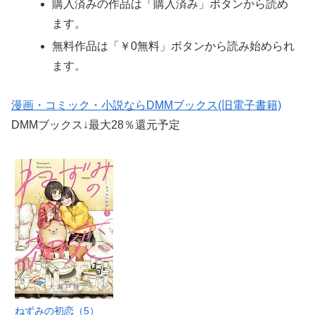
購入済みの作品は「購入済み」ボタンから読め
ます。
無料作品は「￥0無料」ボタンから読み始められ
ます。
漫画・コミック・小説ならDMMブックス(旧電子書籍)
DMMブックス↓最大28％還元予定
ねずみの初恋（5）