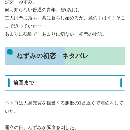
少女、ねずみ。
何も知らない普通の青年、碧(あお)。
二人は恋に落ち、共に暮らし始めるが、魔の手はすぐそこ
まで迫っていた‥‥。
あまりに残酷で、あまりに切ない、初恋の物語。
ねずみの初恋 ネタバレ
前回まで
ペトロは人身売買を担当する豚磨の1番近くで補佐をして
いた。
運命の日。ねずみが豚磨を刺した。