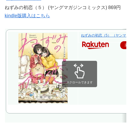
ねずみの初恋（５） (ヤングマガジンコミックス) 869円
kindle版購入はこちら
ねずみの初恋（5） （ヤンマガKC
楽
スクロールできます