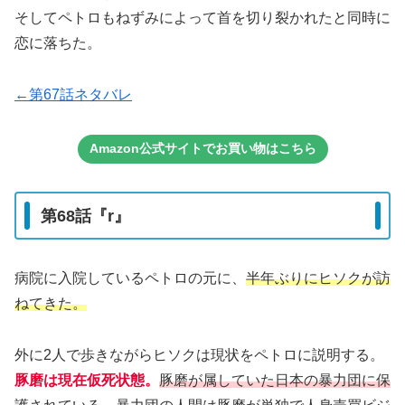
そしてペトロもねずみによって首を切り裂かれたと同時に
恋に落ちた。
←第67話ネタバレ
Amazon公式サイトでお買い物はこちら
第68話『r』
病院に入院しているペトロの元に、
半年ぶりにヒソクが訪
ねてきた。
外に2人で歩きながらヒソクは現状をペトロに説明する。
豚磨は現在仮死状態。
豚磨が属していた日本の暴力団に保