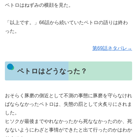
ペトロはねずみの横顔を見た。
「以上です。」66話から続いていたペトロの語りは終わ
った。
第69話ネタバレ→
ペトロはどうなった？
おそらく豚磨の側近として不測の事態に豚磨を守らなけれ
ばならなかったペトロは、失態の罰として火炙りにされま
した。
ヒソクが最後までやれなかったから死ななかったのか、死
なないようにわざと事情ができたと出て行ったのかはわか