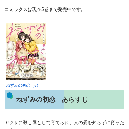
コミックスは現在5巻まで発売中です。
ねずみの初恋（5）
ねずみの初恋 あらすじ
ヤクザに殺し屋として育てられ、人の愛を知らずに育った