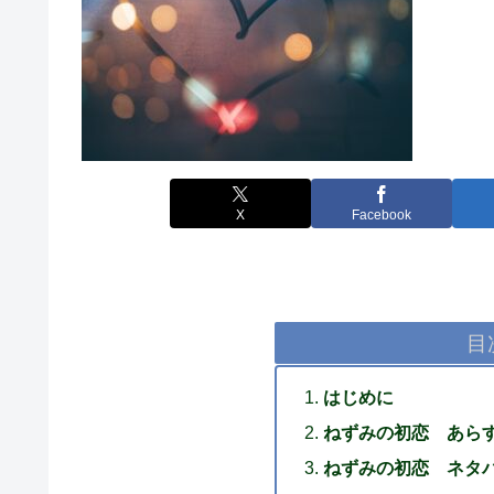
X
Facebook
目
はじめに
ねずみの初恋 あら
ねずみの初恋 ネタ