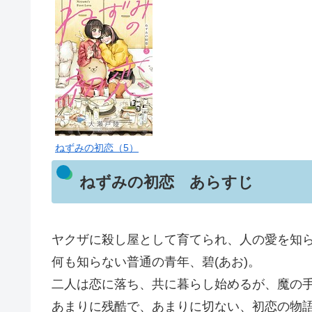
ねずみの初恋（5）
ねずみの初恋 あらすじ
ヤクザに殺し屋として育てられ、人の愛を知
何も知らない普通の青年、碧(あお)。
二人は恋に落ち、共に暮らし始めるが、魔の
あまりに残酷で、あまりに切ない、初恋の物