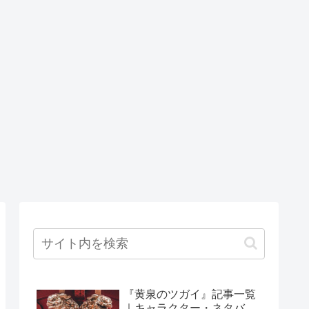
『黄泉のツガイ』記事一覧
｜キャラクター・ネタバ