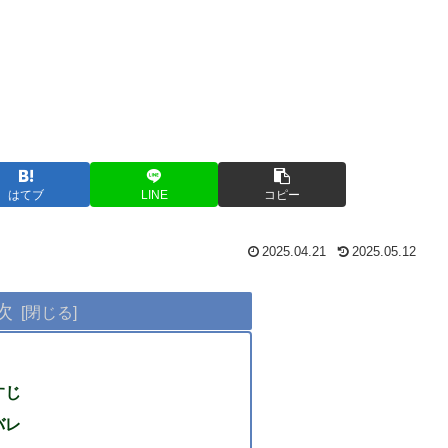
はてブ
LINE
コピー
2025.04.21
2025.05.12
次
すじ
バレ