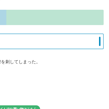
碧を刺してしまった。
。