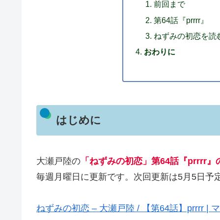
前回まで
第64話『prrrr』
ねずみの初恋を読
おわりに
はじめに
大瀬戸陸の
「ねずみの初恋」第64話『prrrr
毎週月曜日に更新です。次回更新は5月5日予
ねずみの初恋 – 大瀬戸陸 / 【第64話】prrrr |