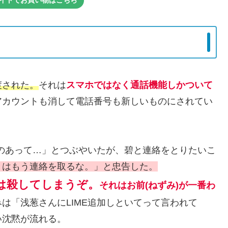
式サイトでお買い物はこちら
渡された。
それは
スマホではなく通話機能しかついて
アカウントも消して電話番号も新しいものにされてい
いのあって…」とつぶやいたが、碧と連絡をとりたいこ
とはもう連絡を取るな。」と忠告した。
は殺してしまうぞ。
それはお前(ねずみ)が一番わ
は「浅葱さんにLIМE追加しといてって言われて
い沈黙が流れる。