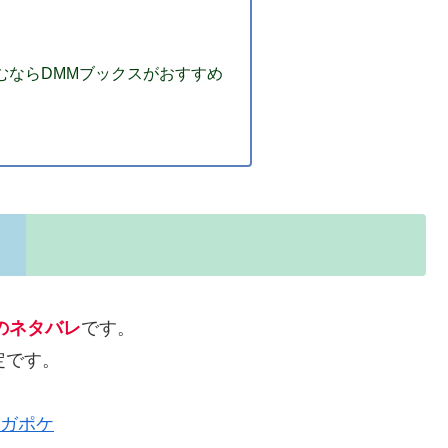
むならDMMブックスがおすすめ
』のネタバレ
です。
定です。
 マガポケ