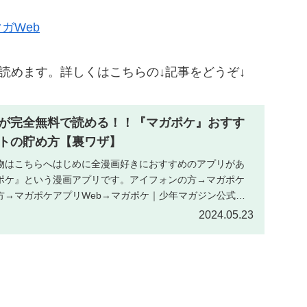
ガWeb
で読めます。詳しくはこちらの↓記事をどうぞ↓
が完全無料で読める！！『マガポケ』おすす
トの貯め方【裏ワザ】
物はこちらへはじめに全漫画好きにおすすめのアプリがあ
ポケ』という漫画アプリです。アイフォンの方→マガポケ
方→マガポケアプリWeb→マガポケ｜少年マガジン公式無
.
2024.05.23