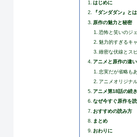
はじめに
『ダンダダン』とは
原作の魅力と秘密
恐怖と笑いのジ
魅力的すぎるキ
緻密な伏線とス
アニメと原作の違い
忠実だが省略も
アニメオリジナ
アニメ第18話の続
なぜ今すぐ原作を読
おすすめの読み方
まとめ
おわりに