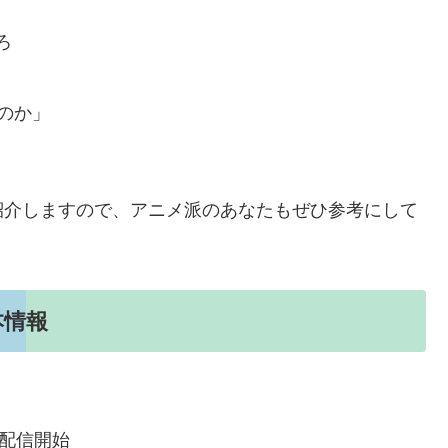
ろ
のか」
紹介しますので、アニメ派のあなたもぜひ参考にして
本情報
で配信開始