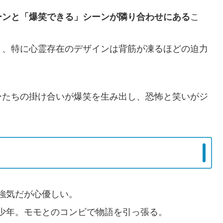
ーンと「爆笑できる」シーンが隣り合わせにある
こ
り、特に心霊存在のデザインは背筋が凍るほどの迫力
ーたちの掛け合いが爆笑を生み出し、恐怖と笑いがジ
強気だが心優しい。
少年。モモとのコンビで物語を引っ張る。