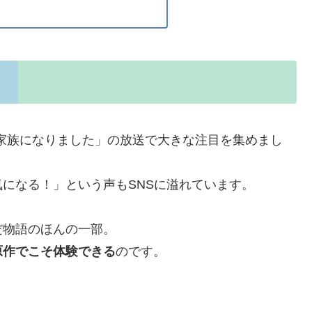
「家族になりました」の放送で大きな注目を集めまし
になる！」という声もSNSに溢れています。
だ物語のほんの一部。
原作でこそ体験できる
のです。