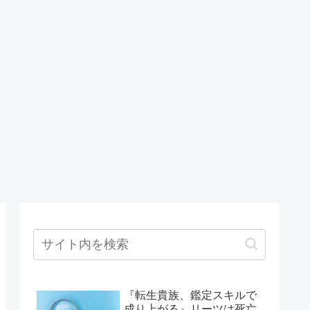
『転生貴族、鑑定スキルで
成り上がる』リーツは死亡