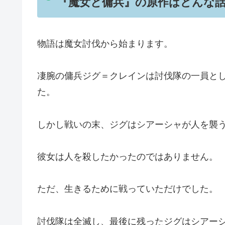
『魔女と傭兵』の原作はどんな
物語は魔女討伐から始まります。
凄腕の傭兵ジグ＝クレインは討伐隊の一員と
た。
しかし戦いの末、ジグはシアーシャが人を襲
彼女は人を殺したかったのではありません。
ただ、生きるために戦っていただけでした。
討伐隊は全滅し、最後に残ったジグはシアー