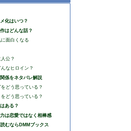
メ化はいつ？
作はどんな話？
気に面白くなる
主人公？
どんなヒロイン？
関係をネタバレ解説
グをどう思っている？
ャをどう思っている？
はある？
力は恋愛ではなく相棒感
を読むならDMMブックス