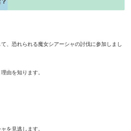
話？
して、恐れられる魔女シアーシャの討伐に参加しまし
う理由を知ります。
シャを見逃します。