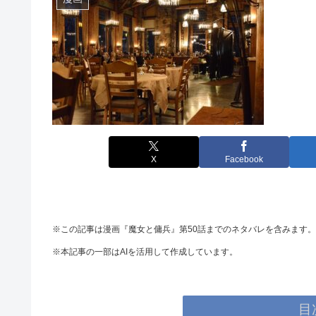
X
Facebook
※この記事は漫画『魔女と傭兵』第50話までのネタバレを含みます。
※本記事の一部はAIを活用して作成しています。
目