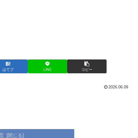
はてブ
LINE
コピー
2026.06.09
次