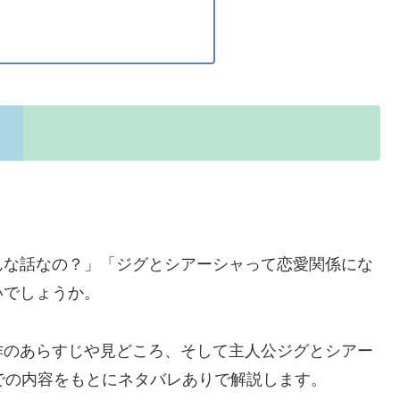
。
んな話なの？」「ジグとシアーシャって恋愛関係にな
いでしょうか。
作のあらすじや見どころ、そして主人公ジグとシアー
での内容をもとにネタバレありで解説します。