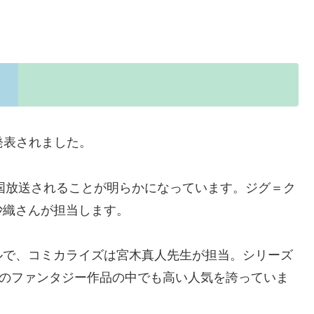
？
が発表されました。
全国放送されることが明らかになっています。ジグ＝ク
沙織さんが担当します。
ルで、コミカライズは宮木真人先生が担当。シリーズ
年のファンタジー作品の中でも高い人気を誇っていま