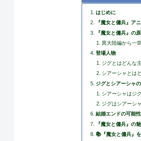
はじめに
『魔女と傭兵』アニ
『魔女と傭兵』の原
異大陸編から一
登場人物
ジグとはどんな
シアーシャとは
ジグとシアーシャの
シアーシャはジ
ジグはシアーシ
結婚エンドの可能性
『魔女と傭兵』の魅
📚『魔女と傭兵』