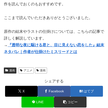
作を読んでおくのもおすすめです。
ここまで読んでいただきありがとうございました。
原作の結末やラストの仕掛けについては、こちらの記事で
詳しく解説しています。
→
『透明な夜に駆ける君と、目に見えない恋をした』結末
ネタバレ｜作者が仕掛けたミスリードとは
漫画
アニメ
漫画
シェアする
X
Facebook
はてブ
LINE
コピー