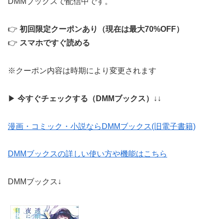
DMMブックスで配信中です。
👉
初回限定クーポンあり（現在は最大70%OFF）
👉
スマホですぐ読める
※クーポン内容は時期により変更されます
▶
今すぐチェックする（DMMブックス）
↓↓
漫画・コミック・小説ならDMMブックス(旧電子書籍)
DMMブックスの詳しい使い方や機能はこちら
DMMブックス↓