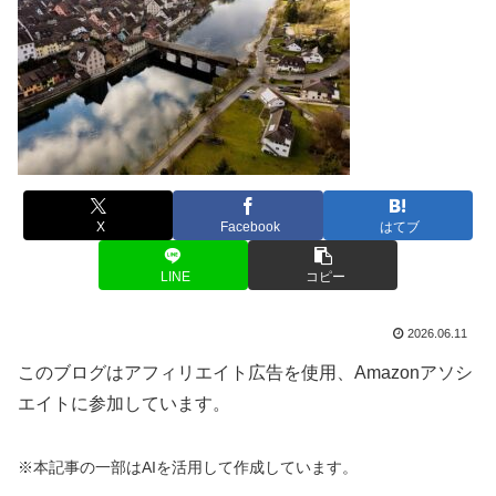
X
Facebook
はてブ
LINE
コピー
2026.06.11
このブログはアフィリエイト広告を使用、Amazonアソシ
エイトに参加しています。
※本記事の一部はAIを活用して作成しています。