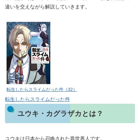
違いを交えながら解説していきます。
転生したらスライムだった件（32）
転生したらスライムだった件
ユウキ・カグラザカとは？
ユウキは日本から召喚された異世界人です。