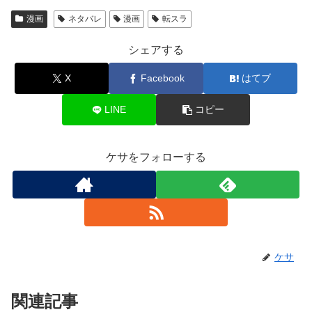
漫画
ネタバレ
漫画
転スラ
シェアする
X
Facebook
はてブ
LINE
コピー
ケサをフォローする
ケサ
関連記事