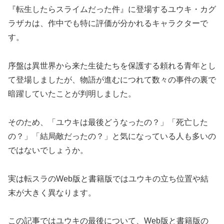
『転生したらスライムだった件』に登場するユウキ・カグ
ラザカは、作中でも特に評価が分かれるキャラクターで
す。
序盤は異世界から来た生徒たちを保護する頼れる青年とし
て登場しましたが、物語が進むにつれて数々の事件の裏で
暗躍していたことが判明しました。
そのため、「ユウキは最後どうなったの？」「死亡した
の？」「結局敵だったの？」と気になっている人も多いの
ではないでしょうか。
実は転スラのWeb版と書籍版ではユウキの立ち位置や結
末が大きく異なります。
この記事ではユウキの最後について、Web版と書籍版の