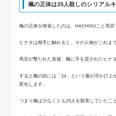
楓の正体は25人殺しのシリアル
楓の正体が発覚したのは、HACHISUこと馬
ヒナタは相手に触れると、その人物がこれま
馬宮が撃たれた直後、楓に手を貸されたヒナ
すると楓の顔には「24」という傷が浮かび上
変化します。
つまり楓は少なくとも25人を殺害していたこ