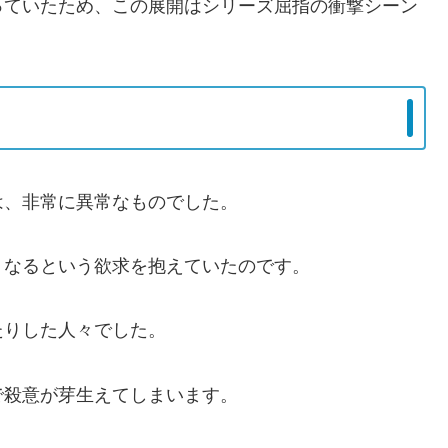
っていたため、この展開はシリーズ屈指の衝撃シーン
は、非常に異常なものでした。
くなるという欲求を抱えていたのです。
たりした人々でした。
で殺意が芽生えてしまいます。