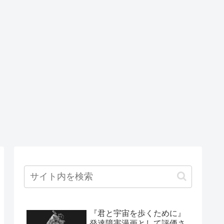
『君と宇宙を歩くために』
発達障害漫画として評価さ