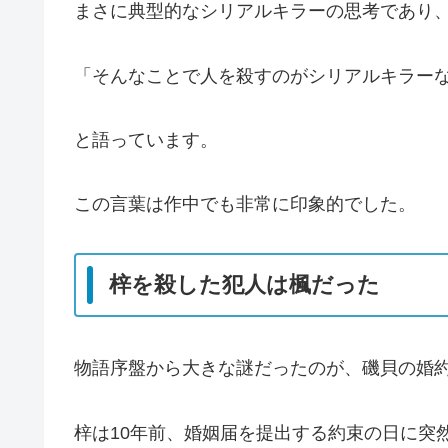
まさに典型的なシリアルキラーの思考であり
「そんなことで人を殺すのがシリアルキラー
と語っています。
この言葉は作中でも非常に印象的でした。
梓を殺した犯人は楓だった
物語序盤から大きな謎だったのが、磯貝の婚
梓は10年前、婚姻届を提出する約束の日に突