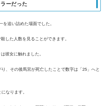
キラーだった
宮一を追い詰めた場面でした。
で殺した人数を見ることができます。
タは彼女に触れました。
がり、その後馬宮が死亡したことで数字は「25」へと
とになります。