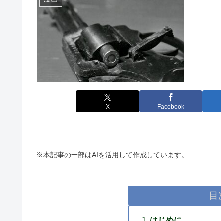
X
Facebook
※本記事の一部はAIを活用して作成しています。
目
はじめに