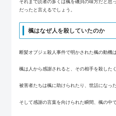
それまで読者の多くは楓を磯貝の味方だと思
だったと言えるでしょう。
楓はなぜ人を殺していたのか
断髪オブジェ殺人事件で明かされた楓の動機
楓は人から感謝されると、その相手を殺した
被害者たちは楓に助けられたり、世話になっ
そして感謝の言葉を向けられた瞬間、楓の中