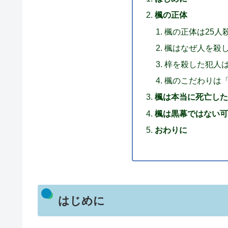
楓の正体
楓の正体は25人
楓はなぜ人を殺
梓を殺した犯人
楓のこだわりは
楓は本当に死亡した
楓は黒幕ではない可
おわりに
はじめに