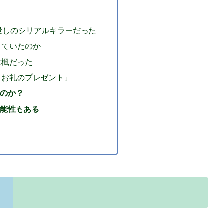
殺しのシリアルキラーだった
していたのか
は楓だった
「お礼のプレゼント」
のか？
能性もある