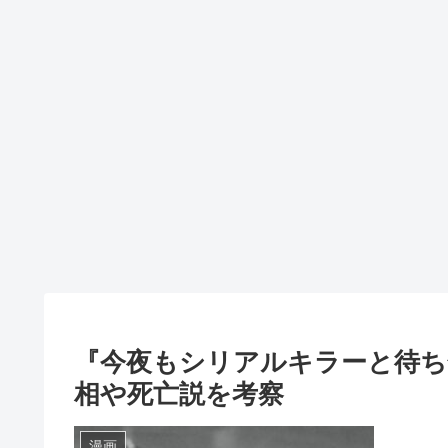
『今夜もシリアルキラーと待ち
相や死亡説を考察
漫画