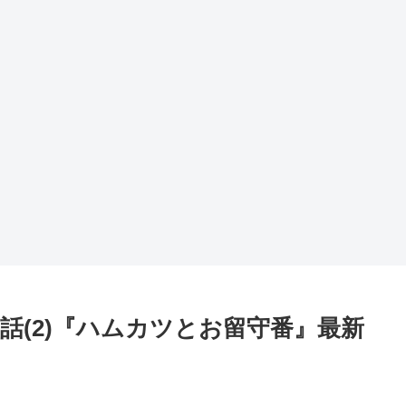
話(2)『ハムカツとお留守番』最新