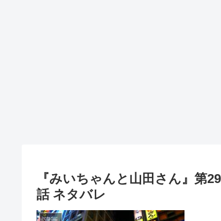
『みいちゃんと山田さん』第29
話 ネタバレ
漫画