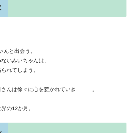
じ
、
ちゃんと出会う。
めないみいちゃんは、
貼られてしまう。
田さんは徐々に心を惹かれていき―――。
界の12か月。
レ