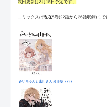
次回更新は3月15日予定です。
コミックスは現在5巻(22話から26話収録)ま
みいちゃんと山田さん 分冊版（29）