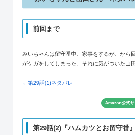
前回まで
みいちゃんは留守番中、家事をするが、から
がケガをしてしまった。それに気がついた山
←第29話(1)ネタバレ
Amazon公
第29話(2)『ハムカツとお留守番