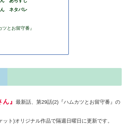
ん あらすじ
ん ネタバレ
ムカツとお留守番』
さん』
最新話、第29話(2)『ハムカツとお留守番』の
ケット)オリジナル作品で隔週日曜日に更新です。