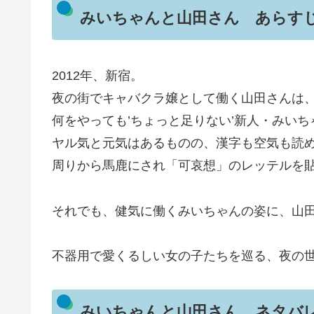
みいちゃんと山田さん あらす
2012年、新宿。
夜の街でキャバクラ嬢として働く山田さんは
何をやっても’ちょっと足りない’新人・みい
ヤル気と元気はあるものの、漢字も空気も読
周りから馬鹿にされ「可哀想」のレッテルを
それでも、健気に働くみいちゃんの姿に、山
不器用で愛くるしい女の子たちを巡る、夜の世
みいちゃんと山田さん ネタバ