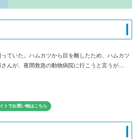
回っていた。ハムカツから目を離したため、ハムカツ
田さんが、夜間救急の動物病院に行こうと言うが…
式サイトでお買い物はこちら
』