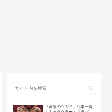
『黄泉のツガイ』記事一覧
｜キャラクター・ネタバ