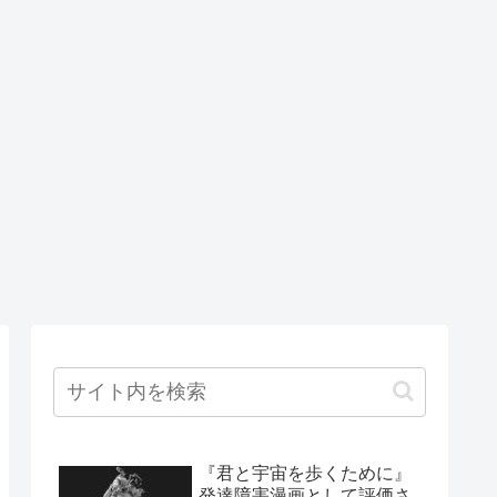
『君と宇宙を歩くために』
発達障害漫画として評価さ