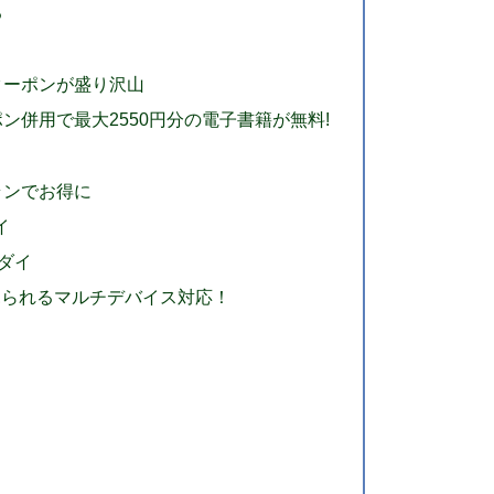
る
クーポンが盛り沢山
ン併用で最大2550円分の電子書籍が無料!
プランでお得に
イ
ーダイ
見られるマルチデバイス対応！