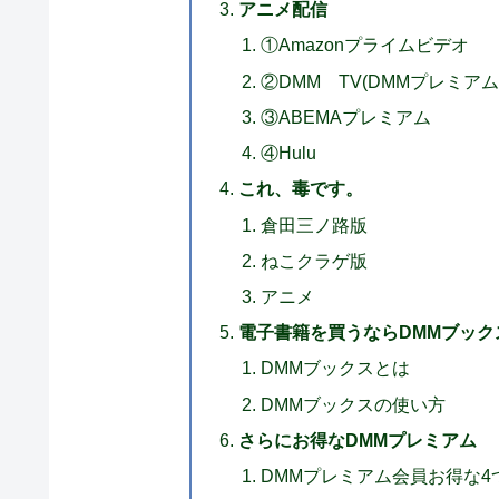
アニメ配信
①Amazonプライムビデオ
②DMM TV(DMMプレミアム
③ABEMAプレミアム
④Hulu
これ、毒です。
倉田三ノ路版
ねこクラゲ版
アニメ
電子書籍を買うならDMMブック
DMMブックスとは
DMMブックスの使い方
さらにお得なDMMプレミアム
DMMプレミアム会員お得な4