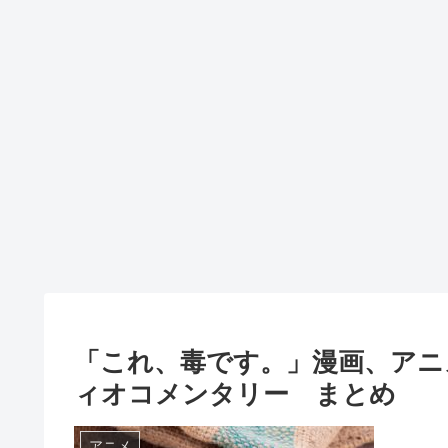
「これ、毒です。」漫画、アニ
ィオコメンタリー まとめ
アニメ