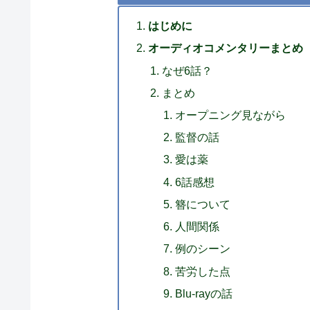
はじめに
オーディオコメンタリーまとめ
なぜ6話？
まとめ
オープニング見ながら
監督の話
愛は薬
6話感想
簪について
人間関係
例のシーン
苦労した点
Blu-rayの話