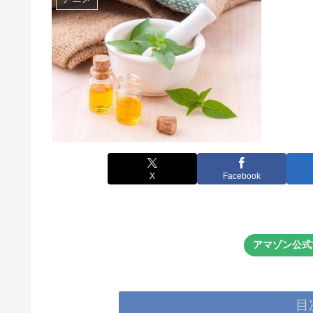
X
Facebook
アマゾン公式
目